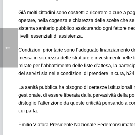
Già molti cittadini sono costretti a ricorrere a cure a 
operare, nella cogenza e chiarezza delle scelte che serv
sistema sanitario pubblico assicurando ogni fattore ne
livelli essenziali di assistenza.
Condizioni prioritarie sono l’adeguato finanziamento del 
messa in sicurezza delle strutture e investimenti nelle
mirato per l’abbattimento delle liste d’attesa, la parteci
dei servizi sia nelle condizioni di prendere in cura, h24
La sanità pubblica ha bisogno di certezze istituzionali 
gestionale, di essere liberata dalla pervasività della po
distoglie l’attenzione da queste criticità pensando a co
cui parla.
Emilio Viafora Presidente Nazionale Federconsumator