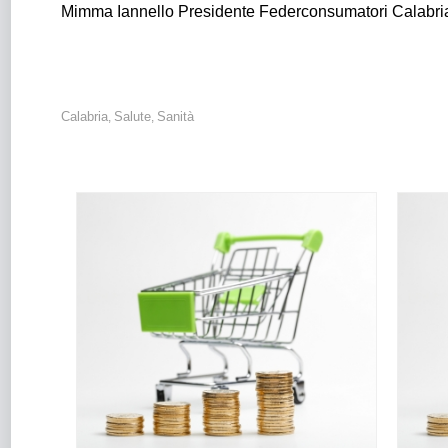
Mimma Iannello Presidente Federconsumatori Calabri
Calabria
Salute
Sanità
,
,