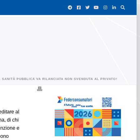
A SANITÀ PUBBLICA VA RILANCIATA NON SVENDUTA AL PRIVATO!
ditare al
a, di chi
unzione e
sono