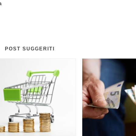
a
POST SUGGERITI