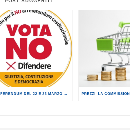
POST SUGGERITI
AL REFERENDUM DEL 22 E 23 MARZO VOTA NO