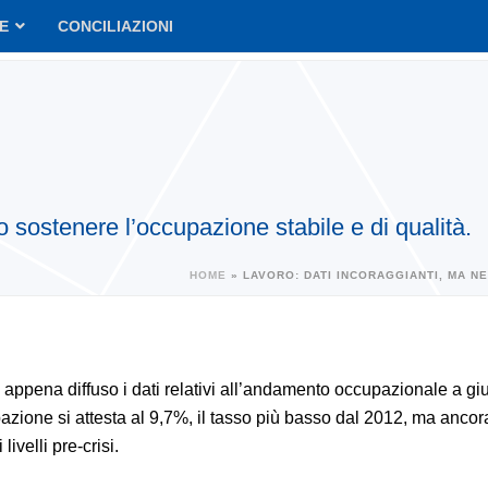
VE
CONCILIAZIONI
 sostenere l’occupazione stabile e di qualità.
HOME
»
LAVORO: DATI INCORAGGIANTI, MA N
a appena diffuso i dati relativi all’andamento occupazionale a gi
zione si attesta al 9,7%, il tasso più basso dal 2012, ma ancora
livelli pre-crisi.