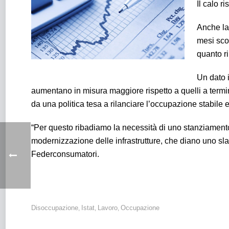
Il calo r
Anche la 
mesi sco
quanto ri
Un dato 
aumentano in misura maggiore rispetto a quelli a term
da una politica tesa a rilanciare l’occupazione stabile e
“Per questo ribadiamo la necessità di uno stanziamento d
modernizzazione delle infrastrutture, che diano uno sla
Federconsumatori.
Disoccupazione
Istat
Lavoro
Occupazione
,
,
,