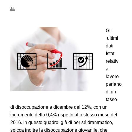
Gli
ultimi
dati
Istat
relativi
al
lavoro
parlano
di un
tasso
di disoccupazione a dicembre del 12%, con un
incremento dello 0,4% rispetto allo stesso mese del
2016. In questo quadro, già di per sé drammatico,
spicca inoltre la disoccupazione giovanile, che