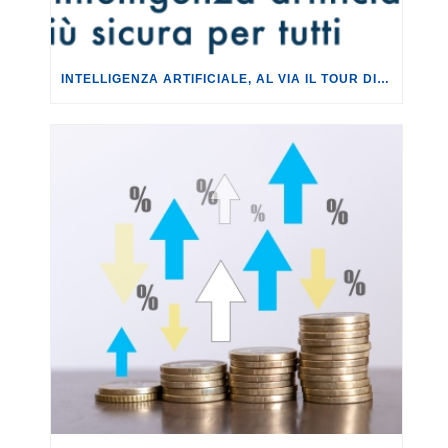
INTELLIGENZA ARTIFICIALE, AL VIA IL TOUR DI EVENTI DEL PROGETTO TU CHE NE SAI?