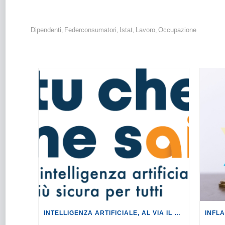
Dipendenti
Federconsumatori
Istat
Lavoro
Occupazione
,
,
,
,
INTELLIGENZA ARTIFICIALE, AL VIA IL TOUR DI EVENTI DEL PROGETTO TU CHE NE SAI?