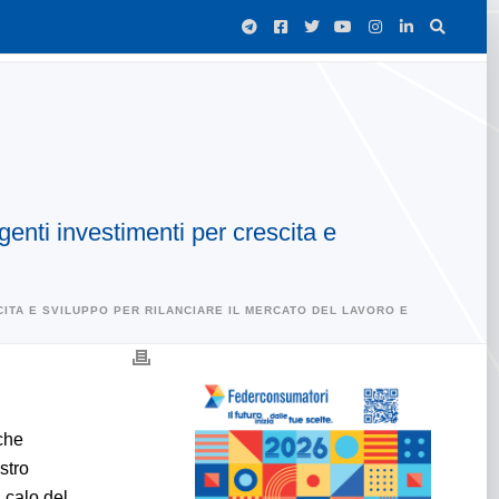
enti investimenti per crescita e
ITA E SVILUPPO PER RILANCIARE IL MERCATO DEL LAVORO E
 che
stro
 calo del