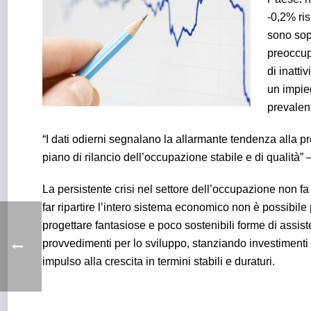
-0,2% ri
sono sopr
preoccupa
di inatti
un impie
prevalen
“I dati odierni segnalano la allarmante tendenza alla
piano di rilancio dell’occupazione stabile e di qualità
La persistente crisi nel settore dell’occupazione non f
far ripartire l’intero sistema economico non è possibile
progettare fantasiose e poco sostenibili forme di assis
provvedimenti per lo sviluppo, stanziando investimenti 
impulso alla crescita in termini stabili e duraturi.