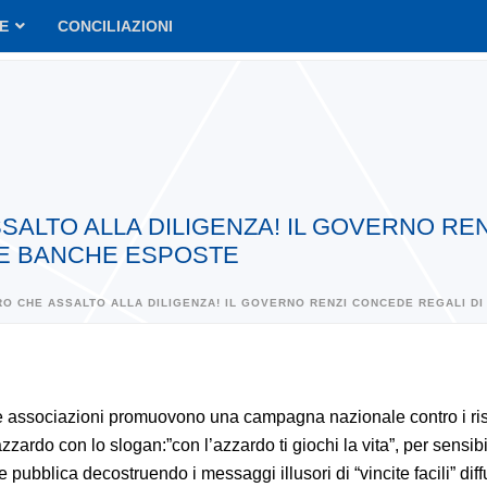
VE
CONCILIAZIONI
ASSALTO ALLA DILIGENZA! IL GOVERNO RE
 LE BANCHE ESPOSTE
TRO CHE ASSALTO ALLA DILIGENZA! IL GOVERNO RENZI CONCEDE REGALI D
e associazioni promuovono una campagna nazionale contro i ris
zzardo con lo slogan:”con l’azzardo ti giochi la vita”, per sensib
e pubblica decostruendo i messaggi illusori di “vincite facili” diff