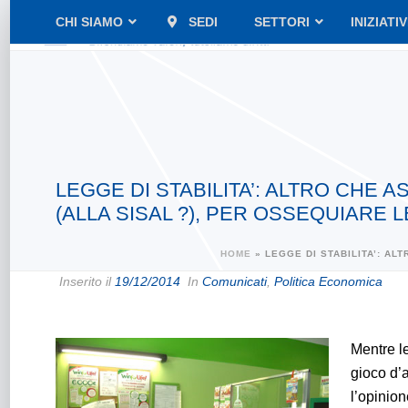
CHI SIAMO
SEDI
SETTORI
INIZIATI
LEGGE DI STABILITA’: ALTRO CHE 
(ALLA SISAL ?), PER OSSEQUIARE
HOME
»
LEGGE DI STABILITA’: AL
Inserito il
19/12/2014
In
Comunicati
,
Politica Economica
Mentre l
gioco d’a
l’opinion