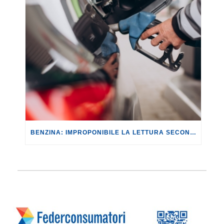
BENZINA: IMPROPONIBILE LA LETTURA SECONDO CUI PROROGARE IL TAGLIO DELLE ACCISE SIGNIFICA TASSARE TUTTI I CITTADINI.