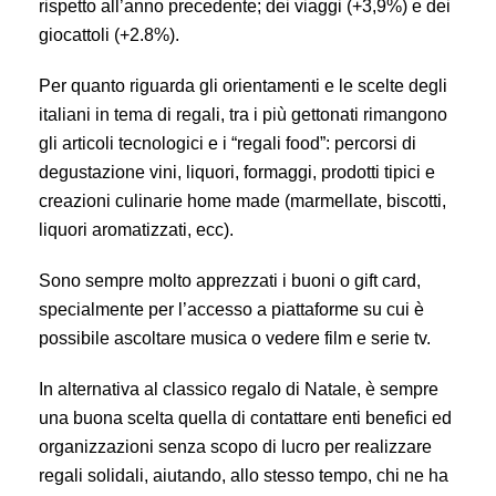
rispetto all’anno precedente; dei viaggi (+3,9%) e dei
giocattoli (+2.8%).
Per quanto riguarda gli orientamenti e le scelte degli
italiani in tema di regali, tra i più gettonati rimangono
gli articoli tecnologici e i “regali food”: percorsi di
degustazione vini, liquori, formaggi, prodotti tipici e
creazioni culinarie home made (marmellate, biscotti,
liquori aromatizzati, ecc).
Sono sempre molto apprezzati i buoni o gift card,
specialmente per l’accesso a piattaforme su cui è
possibile ascoltare musica o vedere film e serie tv.
In alternativa al classico regalo di Natale, è sempre
una buona scelta quella di contattare enti benefici ed
organizzazioni senza scopo di lucro per realizzare
regali solidali, aiutando, allo stesso tempo, chi ne ha