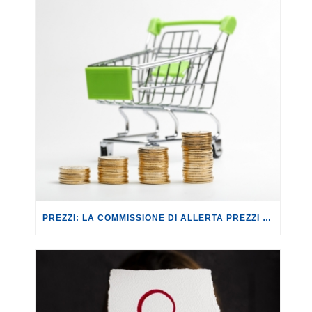
PREZZI: LA COMMISSIONE DI ALLERTA PREZZI CONTRO IL RISCHIO SPECULAZIONI.