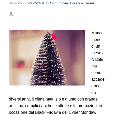
Inserito il
02/12/2019
In
Comunicati
,
Prezzi e Tariffe
Manca
meno
di un
mese a
Natale,
ma
come
accade
ormai
da
diversi anni, il clima natalizio è giunto con grande
anticipo, complici anche le offerte e le promozioni in
occasione del Black Friday e del Cyber Monday.