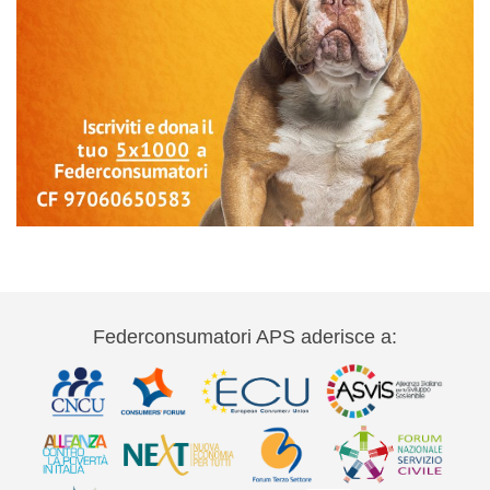
Federconsumatori APS aderisce a: