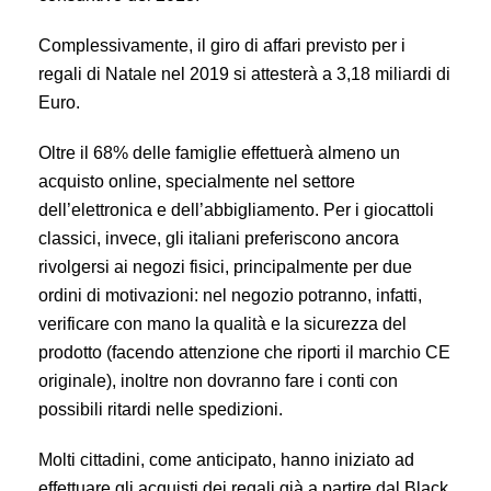
Complessivamente, il giro di affari previsto per i
regali di Natale nel 2019 si attesterà a 3,18 miliardi di
Euro.
Oltre il 68% delle famiglie effettuerà almeno un
acquisto online, specialmente nel settore
dell’elettronica e dell’abbigliamento. Per i giocattoli
classici, invece, gli italiani preferiscono ancora
rivolgersi ai negozi fisici, principalmente per due
ordini di motivazioni: nel negozio potranno, infatti,
verificare con mano la qualità e la sicurezza del
prodotto (facendo attenzione che riporti il marchio CE
originale), inoltre non dovranno fare i conti con
possibili ritardi nelle spedizioni.
Molti cittadini, come anticipato, hanno iniziato ad
effettuare gli acquisti dei regali già a partire dal Black