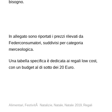
bisogno.
In allegato sono riportati i prezzi rilevati da
Federconsumatori, suddivisi per categoria
merceologica.
Una tabella specifica è dedicata ai regali low cost,
con un budget al di sotto dei 20 Euro.
Alimentari
FestivitÃ Natalizie
Natale
Natale 2019
Regali
,
,
,
,