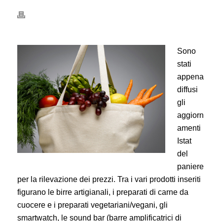
Sono
stati
appena
diffusi
gli
aggiorn
amenti
Istat
del
paniere
per la rilevazione dei prezzi. Tra i vari prodotti inseriti
figurano le birre artigianali, i preparati di carne da
cuocere e i preparati vegetariani/vegani, gli
smartwatch, le sound bar (barre amplificatrici di