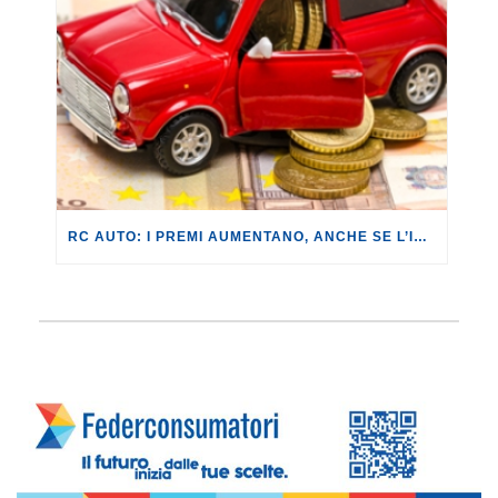
RC AUTO: I PREMI AUMENTANO, ANCHE SE L’INCIDENTALITÀ DIMINUISCE.