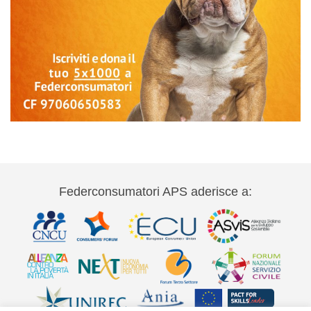
Federconsumatori APS aderisce a: