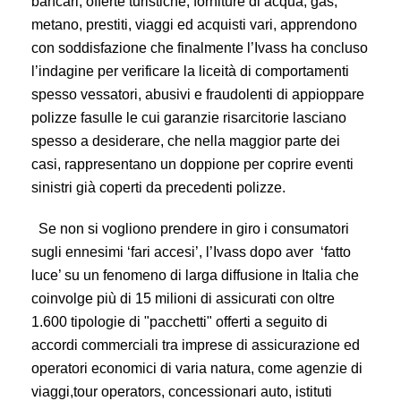
bancari, offerte turistiche, forniture di acqua, gas,
metano, prestiti, viaggi ed acquisti vari, apprendono
con soddisfazione che finalmente l’Ivass ha concluso
l’indagine per verificare la liceità di comportamenti
spesso vessatori, abusivi e fraudolenti di appioppare
polizze fasulle le cui garanzie risarcitorie lasciano
spesso a desiderare, che nella maggior parte dei
casi, rappresentano un doppione per coprire eventi
sinistri già coperti da precedenti polizze.
Se non si vogliono prendere in giro i consumatori
sugli ennesimi ‘fari accesi’, l’Ivass dopo aver ‘fatto
luce’ su un fenomeno di larga diffusione in Italia che
coinvolge più di 15 milioni di assicurati con oltre
1.600 tipologie di "pacchetti" offerti a seguito di
accordi commerciali tra imprese di assicurazione ed
operatori economici di varia natura, come agenzie di
viaggi,tour operators, concessionari auto, istituti