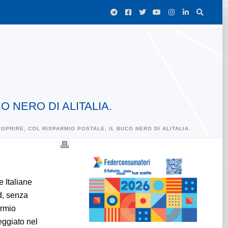
 NERO DI ALITALIA.
PRIRE, COL RISPARMIO POSTALE, IL BUCO NERO DI ALITALIA.
 Italiane
ad, senza
armio
eggiato nel