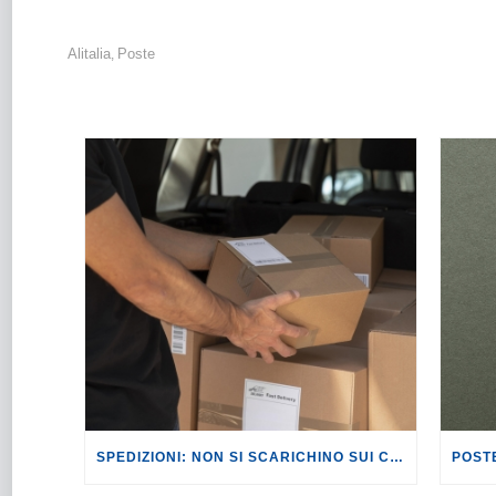
Alitalia
Poste
,
SPEDIZIONI: NON SI SCARICHINO SUI CONSUMATORI LE NUOVE TASSE SUI PACCHI EXTRA UE.