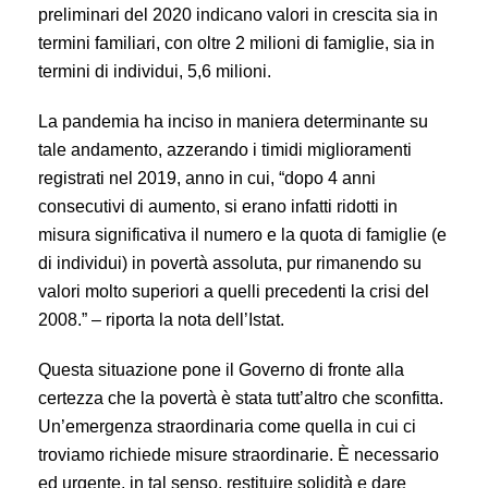
preliminari del 2020 indicano valori in crescita sia in
termini familiari, con oltre 2 milioni di famiglie, sia in
termini di individui, 5,6 milioni.
La pandemia ha inciso in maniera determinante su
tale andamento, azzerando i timidi miglioramenti
registrati nel 2019, anno in cui, “dopo 4 anni
consecutivi di aumento, si erano infatti ridotti in
misura significativa il numero e la quota di famiglie (e
di individui) in povertà assoluta, pur rimanendo su
valori molto superiori a quelli precedenti la crisi del
2008.” – riporta la nota dell’Istat.
Questa situazione pone il Governo di fronte alla
certezza che la povertà è stata tutt’altro che sconfitta.
Un’emergenza straordinaria come quella in cui ci
troviamo richiede misure straordinarie. È necessario
ed urgente, in tal senso, restituire solidità e dare