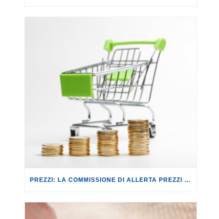
PREZZI: LA COMMISSIONE DI ALLERTA PREZZI CONTRO IL RISCHIO SPECULAZIONI.