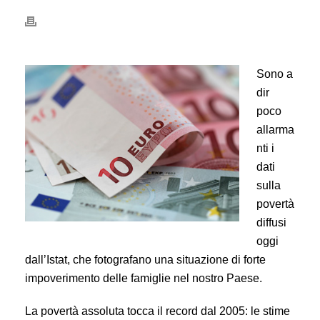
Sono a
dir
poco
allarma
nti i
dati
sulla
povertà
diffusi
oggi
dall’Istat, che fotografano una situazione di forte
impoverimento delle famiglie nel nostro Paese.
La povertà assoluta tocca il record dal 2005: le stime