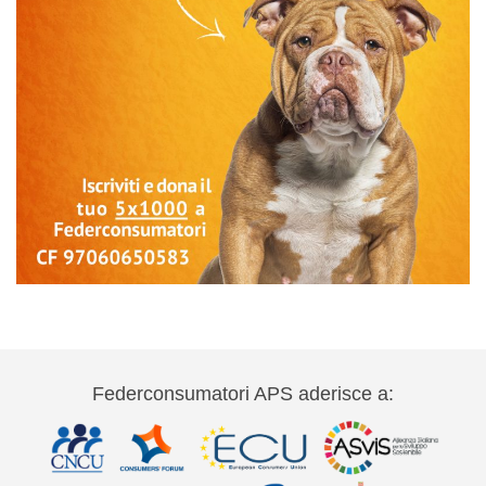
Federconsumatori APS aderisce a: