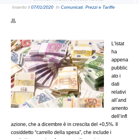
Inserito il
07/01/2020
In
Comunicati
,
Prezzi e Tariffe
L’Istat
ha
appena
pubblic
ato i
dati
relativi
all’and
amento
dell’infl
azione, che a dicembre è in crescita del +0,5%. Il
cosiddetto “carrello della spesa”, che include i