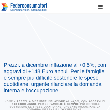
Prezzi: a dicembre inflazione al +0,5%, con
aggravi di +148 Euro annui. Per le famiglie
è sempre più difficile sostenere le spese
quotidiane, urgente rilanciare la domanda
interna e l’occupazione.
HOME
»
PREZZI: A DICEMBRE INFLAZIONE AL +0,5%, CON AGGRAVI DI
+148 EURO ANNUI. PER LE FAMIGLIE È SEMPRE PIÙ DIFFICILE
SOSTENERE LE SPESE QUOTIDIANE, URGENTE RILANCIARE LA
DOMANDA INTERNA E L’OCCUPAZIONE.