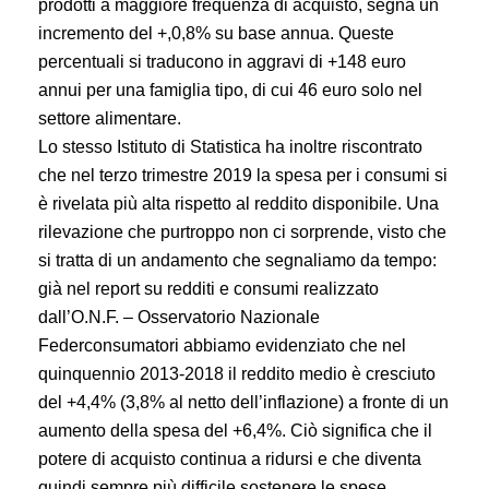
prodotti a maggiore frequenza di acquisto, segna un
incremento del +,0,8% su base annua. Queste
percentuali si traducono in aggravi di +148 euro
annui per una famiglia tipo, di cui 46 euro solo nel
settore alimentare.
Lo stesso Istituto di Statistica ha inoltre riscontrato
che nel terzo trimestre 2019 la spesa per i consumi si
è rivelata più alta rispetto al reddito disponibile. Una
rilevazione che purtroppo non ci sorprende, visto che
si tratta di un andamento che segnaliamo da tempo:
già nel report su redditi e consumi realizzato
dall’O.N.F. – Osservatorio Nazionale
Federconsumatori abbiamo evidenziato che nel
quinquennio 2013-2018 il reddito medio è cresciuto
del +4,4% (3,8% al netto dell’inflazione) a fronte di un
aumento della spesa del +6,4%. Ciò significa che il
potere di acquisto continua a ridursi e che diventa
quindi sempre più difficile sostenere le spese