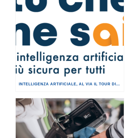
INTELLIGENZA ARTIFICIALE, AL VIA IL TOUR DI EVENTI DEL PROGETTO TU CHE NE SAI?