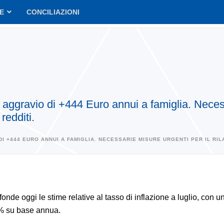
VE
CONCILIAZIONI
n aggravio di +444 Euro annui a famiglia. Necess
redditi.
 DI +444 EURO ANNUI A FAMIGLIA. NECESSARIE MISURE URGENTI PER IL R
iffonde oggi le stime relative al tasso di inflazione a luglio, con u
% su base annua.