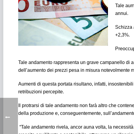
Tale aum
annui.
Schizza a
+2,3%.
Preoccupa
Tale andamento rappresenta un grave campanello di alla
dell’aumento dei prezzi pesa in misura notevolmente m
Aumenti di questa portata risultano, infatti, insostenibi
retribuzioni percepite.
Il protrarsi di tale andamento non farà altro che conte
della produzione e, conseguentemente, sull’andament
“Tale andamento rivela, ancor auna volta, la necessità d