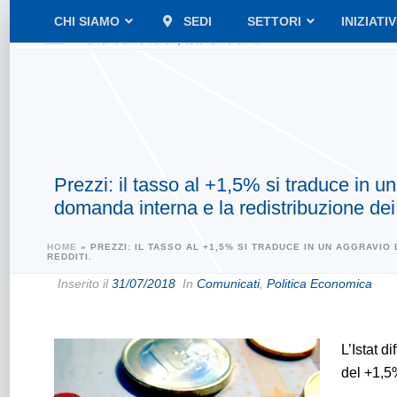
CHI SIAMO
SEDI
SETTORI
INIZIATI
Prezzi: il tasso al +1,5% si traduce in u
domanda interna e la redistribuzione dei 
HOME
»
PREZZI: IL TASSO AL +1,5% SI TRADUCE IN UN AGGRAVIO
REDDITI.
Inserito il
31/07/2018
In
Comunicati
,
Politica Economica
L’Istat d
del +1,5