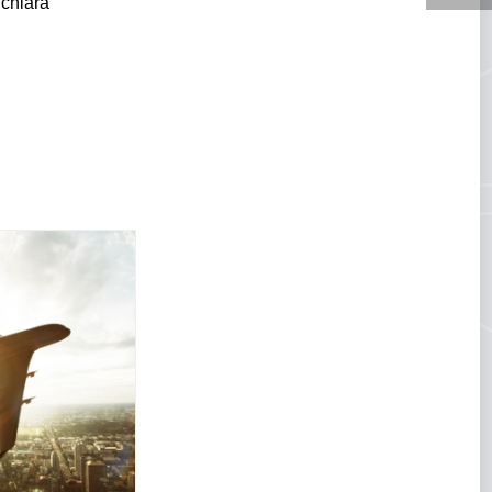
ichiara