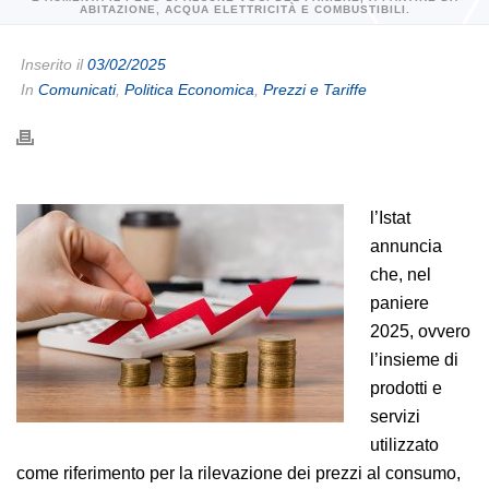
ABITAZIONE, ACQUA ELETTRICITÀ E COMBUSTIBILI.
Inserito il
03/02/2025
In
Comunicati
,
Politica Economica
,
Prezzi e Tariffe
l’Istat
annuncia
che, nel
paniere
2025, ovvero
l’insieme di
prodotti e
servizi
utilizzato
come riferimento per la rilevazione dei prezzi al consumo,