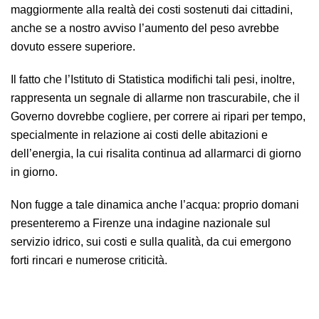
maggiormente alla realtà dei costi sostenuti dai cittadini,
anche se a nostro avviso l’aumento del peso avrebbe
dovuto essere superiore.
Il fatto che l’Istituto di Statistica modifichi tali pesi, inoltre,
rappresenta un segnale di allarme non trascurabile, che il
Governo dovrebbe cogliere, per correre ai ripari per tempo,
specialmente in relazione ai costi delle abitazioni e
dell’energia, la cui risalita continua ad allarmarci di giorno
in giorno.
Non fugge a tale dinamica anche l’acqua: proprio domani
presenteremo a Firenze una indagine nazionale sul
servizio idrico, sui costi e sulla qualità, da cui emergono
forti rincari e numerose criticità.
Prezzi: l’Istat accoglie le nostre proposte di modifica e
aumenta il peso di alcune voci del paniere, a partire da