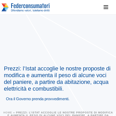
Prezzi: l’Istat accoglie le nostre proposte di
modifica e aumenta il peso di alcune voci
del paniere, a partire da abitazione, acqua
elettricità e combustibili.
Ora il Governo prenda provvedimenti.
HOME
»
PREZZI: L’ISTAT ACCOGLIE LE NOSTRE PROPOSTE DI MODIFICA
E AUMENTA IL PESO DI ALCUNE VOCI DEL PANIERE, A PARTIRE DA