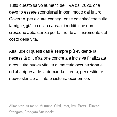
Tutto questo salvo aumenti dell’IVA dal 2020, che
devono essere scongiurati in ogni modo dal futuro
Governo, per evitare conseguenze catastrofiche sulle
famiglie, già in crisi a causa di redditi che non
crescono abbastanza per far fronte all’incremento del
costo della vita.
Alla luce di questi dati è sempre più evidente la
necessità di un’azione concreta e incisiva finalizzata
a restituire nuova vitalità al mercato occupazionale
ed alla ripresa della domanda interna, per restituire
nuovo slancio all’intero sistema economico.
Alimentari
Aumenti
Autunno
Crisi
Istat
IVA
Prezzi
Rincari
,
,
,
,
,
,
,
,
Stangata
Stangata Autunnale
,