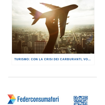
TURISMO: CON LA CRISI DEI CARBURANTI, VOLI A RISCHIO CANCELLAZIONE O RINCARO.