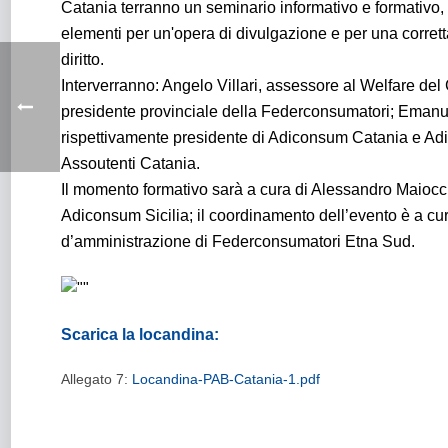
Catania terranno un seminario informativo e formativo, pe
elementi per un'opera di divulgazione e per una corret
diritto.
Interverranno: Angelo Villari, assessore al Welfare de
presidente provinciale della Federconsumatori; Ema
rispettivamente presidente di Adiconsum Catania e Adi
Assoutenti Catania.
Il momento formativo sarà a cura di Alessandro Maiocch
Adiconsum Sicilia; il coordinamento dell’evento è a cur
d’amministrazione di Federconsumatori Etna Sud.
Scarica la locandina:
Allegato 7:
Locandina-PAB-Catania-1.pdf