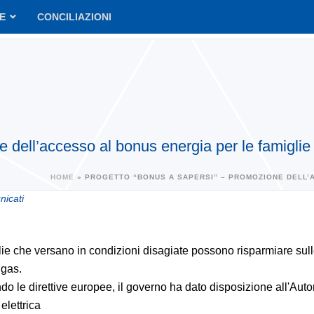
VE
CONCILIAZIONI
 dell’accesso al bonus energia per le famiglie
HOME
»
PROGETTO “BONUS A SAPERSI” – PROMOZIONE DELL’A
icati
lie che versano in condizioni disagiate possono risparmiare sull
 gas.
 le direttive europee, il governo ha dato disposizione all'Autor
 elettrica