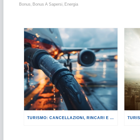
Bonus
Bonus A Sapersi
Energia
,
,
TURISMO: CANCELLAZIONI, RINCARI E MAGGIORAZIONI DI VOLI E PRENOTAZIONI.