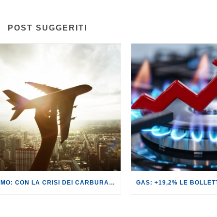
POST SUGGERITI
TURISMO: CON LA CRISI DEI CARBURANTI, VOLI A RISCHIO CANCELLAZIONE O RINCARO.