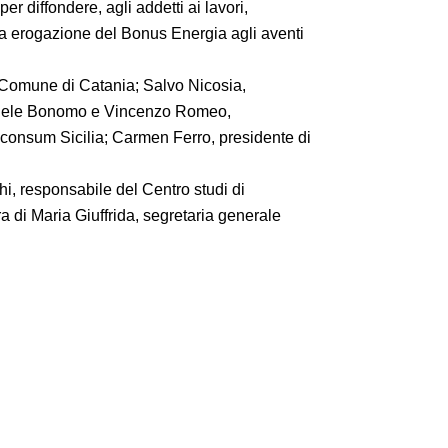
r diffondere, agli addetti ai lavori,
ta erogazione del Bonus Energia agli aventi
l Comune di Catania; Salvo Nicosia,
nuele Bonomo e Vincenzo Romeo,
consum Sicilia; Carmen Ferro, presidente di
i, responsabile del Centro studi di
a di Maria Giuffrida, segretaria generale