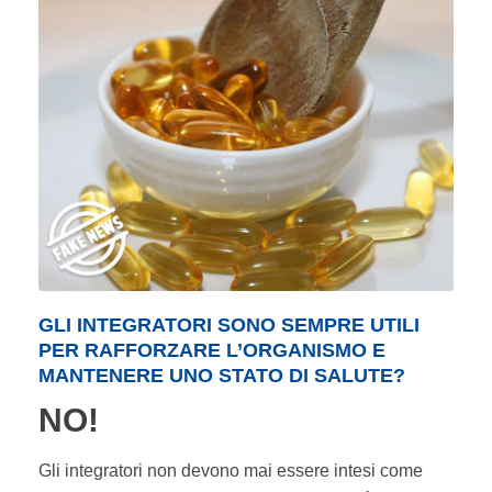
GLI INTEGRATORI SONO SEMPRE UTILI
PER RAFFORZARE L’ORGANISMO E
MANTENERE UNO STATO DI SALUTE?
NO!
Gli integratori non devono mai essere intesi come