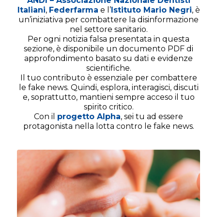
ANDI – Associazione Nazionale Dentisti
Italiani
,
Federfarma
e l’
Istituto Mario Negri
, è
un’iniziativa per combattere la disinformazione
nel settore sanitario.
Per ogni notizia falsa presentata in questa
sezione, è disponibile un documento PDF di
approfondimento basato su dati e evidenze
scientifiche.
Il tuo contributo è essenziale per combattere
le fake news. Quindi, esplora, interagisci, discuti
e, soprattutto, mantieni sempre acceso il tuo
spirito critico.
Con il
progetto Alpha
, sei tu ad essere
protagonista nella lotta contro le fake news.