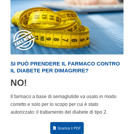
SI PUÒ PRENDERE IL FARMACO CONTRO
IL DIABETE PER DIMAGRIRE?
NO!
Il farmaco a base di semaglutide va usato in modo
corretto e solo per lo scopo per cui è stato
autorizzato: il trattamento del diabete di tipo 2.
Scarica il PDF