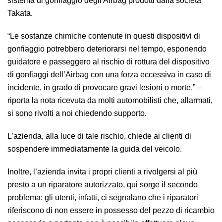
sistema di gonfiaggio degli Airbag prodotti dalla società
Takata.
“Le sostanze chimiche contenute in questi dispositivi di
gonfiaggio potrebbero deteriorarsi nel tempo, esponendo
guidatore e passeggero al rischio di rottura del dispositivo
di gonfiaggi dell’Airbag con una forza eccessiva in caso di
incidente, in grado di provocare gravi lesioni o morte.” –
riporta la nota ricevuta da molti automobilisti che, allarmati,
si sono rivolti a noi chiedendo supporto.
L’azienda, alla luce di tale rischio, chiede ai clienti di
sospendere immediatamente la guida del veicolo.
Inoltre, l’azienda invita i propri clienti a rivolgersi al più
presto a un riparatore autorizzato, qui sorge il secondo
problema: gli utenti, infatti, ci segnalano che i riparatori
riferiscono di non essere in possesso del pezzo di ricambio