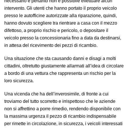
necessario e pertanto non è possibile effettuare alcun
intervento. Gli utenti che hanno portato il proprio veicolo
presso le autofficine autorizzate alla riparazione, quindi,
hanno dovuto scegliere tra rientrare a casa con il mezzo
difettoso, a proprio rischio e pericolo, o depositare il
veicolo presso la concessionaria fino a data da destinarsi,
in attesa del ricevimento dei pezzi di ricambio.
Una situazione che sta causando danni e disagi a molti
cittadini, oltretutto giustamente allarmati all’idea di circolare
a bordo di una vettura che rappresenta un rischio per la
loro sicurezza.
Una vicenda che ha dell’inverosimile, di fronte a cui
troviamo del tutto scorretto e irrispettoso che le aziende
non si affrettino a porre rimedio, rendendo disponibile con
la massima urgenza il pezzo di ricambio indispensabile
per rimette in circolazione, in sicurezza, i veicoli interessati