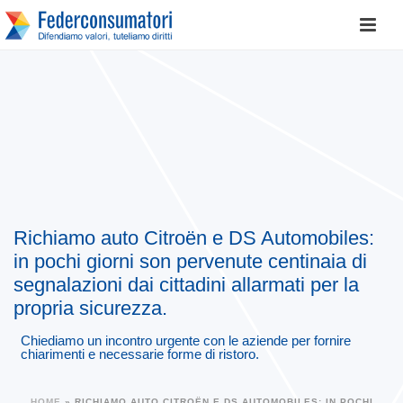
Richiamo auto Citroën e DS Automobiles:
in pochi giorni son pervenute centinaia di
segnalazioni dai cittadini allarmati per la
propria sicurezza.
Chiediamo un incontro urgente con le aziende per fornire
chiarimenti e necessarie forme di ristoro.
HOME
»
RICHIAMO AUTO CITROËN E DS AUTOMOBILES: IN POCHI