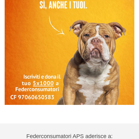
Federconsumatori APS aderisce a: