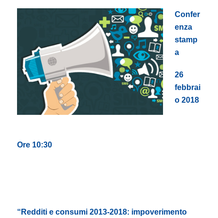
Confer
enza
stamp
a
26
febbrai
o 2018
Ore 10:30
“Redditi e consumi 2013-2018: impoverimento