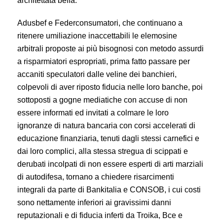
architettata beffa.
Adusbef e Federconsumatori, che continuano a
ritenere umiliazione inaccettabili le elemosine
arbitrali proposte ai più bisognosi con metodo assurdi
a risparmiatori espropriati, prima fatto passare per
accaniti speculatori dalle veline dei banchieri,
colpevoli di aver riposto fiducia nelle loro banche, poi
sottoposti a gogne mediatiche con accuse di non
essere informati ed invitati a colmare le loro
ignoranze di natura bancaria con corsi accelerati di
educazione finanziaria, tenuti dagli stessi carnefici e
dai loro complici, alla stessa stregua di scippati e
derubati incolpati di non essere esperti di arti marziali
di autodifesa, tornano a chiedere risarcimenti
integrali da parte di Bankitalia e CONSOB, i cui costi
sono nettamente inferiori ai gravissimi danni
reputazionali e di fiducia inferti da Troika, Bce e