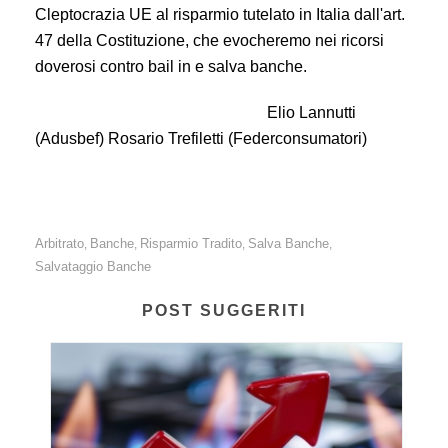
Cleptocrazia UE al risparmio tutelato in Italia dall'art.
47 della Costituzione, che evocheremo nei ricorsi
doverosi contro bail in e salva banche.
Elio Lannutti
(Adusbef) Rosario Trefiletti (Federconsumatori)
Arbitrato
Banche
Risparmio Tradito
Salva Banche
,
,
,
,
Salvataggio Banche
POST SUGGERITI