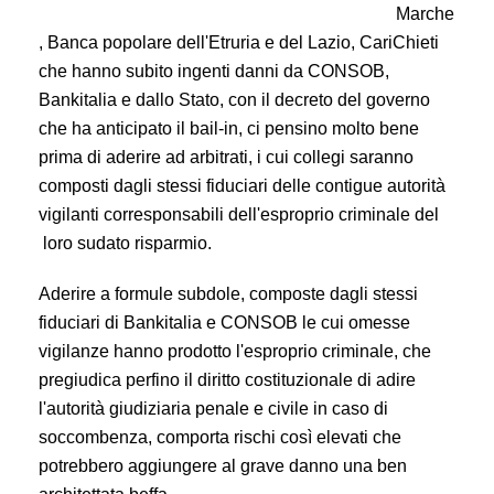
Marche
, Banca popolare dell'Etruria e del Lazio, CariChieti
che hanno subito ingenti danni da CONSOB,
Bankitalia e dallo Stato, con il decreto del governo
che ha anticipato il bail-in, ci pensino molto bene
prima di aderire ad arbitrati, i cui collegi saranno
composti dagli stessi fiduciari delle contigue autorità
vigilanti corresponsabili dell'esproprio criminale del
loro sudato risparmio.
Aderire a formule subdole, composte dagli stessi
fiduciari di Bankitalia e CONSOB le cui omesse
vigilanze hanno prodotto l'esproprio criminale, che
pregiudica perfino il diritto costituzionale di adire
l'autorità giudiziaria penale e civile in caso di
soccombenza, comporta rischi così elevati che
potrebbero aggiungere al grave danno una ben