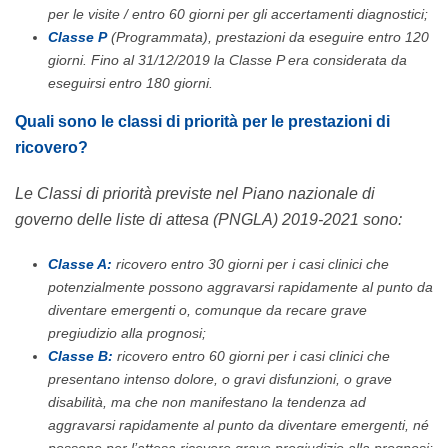
per le visite / entro 60 giorni per gli accertamenti diagnostici;
Classe P
(Programmata), prestazioni da eseguire entro 120
giorni. Fino al 31/12/2019 la Classe P era considerata da
eseguirsi entro 180 giorni.
Quali sono le classi di priorità per le prestazioni di
ricovero?
Le Classi di priorità previste nel Piano nazionale di
governo delle liste di attesa (PNGLA) 2019-2021 sono:
Classe A:
ricovero entro 30 giorni per i casi clinici che
potenzialmente possono aggravarsi rapidamente al punto da
diventare emergenti o, comunque da recare grave
pregiudizio alla prognosi;
Classe B:
ricovero entro 60 giorni per i casi clinici che
presentano intenso dolore, o gravi disfunzioni, o grave
disabilità, ma che non manifestano la tendenza ad
aggravarsi rapidamente al punto da diventare emergenti, né
possono per l’attesa ricevere grave pregiudizio alla prognosi;