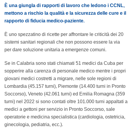
È una giungla di rapporti di lavoro che ledono i CCNL,
mettono a rischio la qualità e la sicurezza delle cure e il
rapporto di fiducia medico-paziente.
È uno spezzatino di ricette per affrontare le criticità dei 20
sistemi sanitari regionali che non possono essere la via
per dare soluzione unitaria a emergenze comuni.
Se in Calabria sono stati chiamati 51 medici da Cuba per
sopperire alla carenza di personale medico mentre i propri
giovani medici costretti a migrare, nelle sole regioni di
Lombardia (45.157 turni), Piemonte (14.400 turni in Pronto
Soccorso), Veneto (42.061 turni) ed Emilia Romagna (359
turni) nel 2022 si sono contati oltre 101.000 turni appaltati a
medici a gettoni per servizio in Pronto Soccorso, sale
operatorie e medicina specialistica (cardiologia, ostetricia,
ginecologia, pediatria, ecc.).