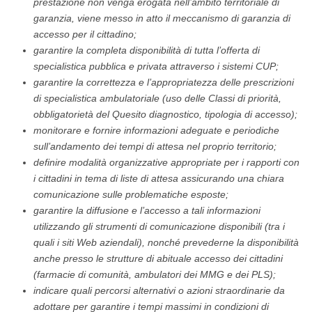
prestazione non venga erogata nell’ambito territoriale di
garanzia, viene messo in atto il meccanismo di garanzia di
accesso per il cittadino;
garantire la completa disponibilità di tutta l’offerta di
specialistica pubblica e privata attraverso i sistemi CUP;
garantire la correttezza e l’appropriatezza delle prescrizioni
di specialistica ambulatoriale (uso delle Classi di priorità,
obbligatorietà del Quesito diagnostico, tipologia di accesso);
monitorare e fornire informazioni adeguate e periodiche
sull’andamento dei tempi di attesa nel proprio territorio;
definire modalità organizzative appropriate per i rapporti con
i cittadini in tema di liste di attesa assicurando una chiara
comunicazione sulle problematiche esposte;
garantire la diffusione e l’accesso a tali informazioni
utilizzando gli strumenti di comunicazione disponibili (tra i
quali i siti Web aziendali), nonché prevederne la disponibilità
anche presso le strutture di abituale accesso dei cittadini
(farmacie di comunità, ambulatori dei MMG e dei PLS);
indicare quali percorsi alternativi o azioni straordinarie da
adottare per garantire i tempi massimi in condizioni di