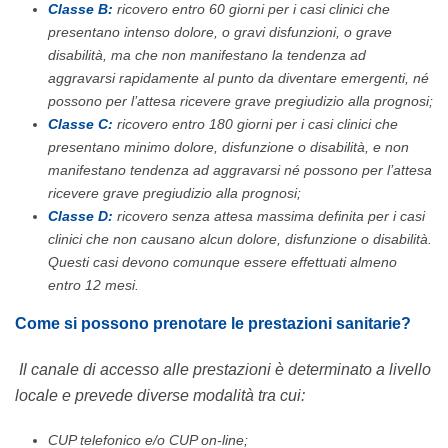
Classe B:
ricovero entro 60 giorni per i casi clinici che
presentano intenso dolore, o gravi disfunzioni, o grave
disabilità, ma che non manifestano la tendenza ad
aggravarsi rapidamente al punto da diventare emergenti, né
possono per l’attesa ricevere grave pregiudizio alla prognosi;
Classe C:
ricovero entro 180 giorni per i casi clinici che
presentano minimo dolore, disfunzione o disabilità, e non
manifestano tendenza ad aggravarsi né possono per l’attesa
ricevere grave pregiudizio alla prognosi;
Classe D:
ricovero senza attesa massima definita per i casi
clinici che non causano alcun dolore, disfunzione o disabilità.
Questi casi devono comunque essere effettuati almeno
entro 12 mesi.
Come si possono prenotare le prestazioni sanitarie?
Il canale di accesso alle prestazioni è determinato a livello
locale e prevede diverse modalità tra cui:
CUP telefonico e/o CUP on-line;