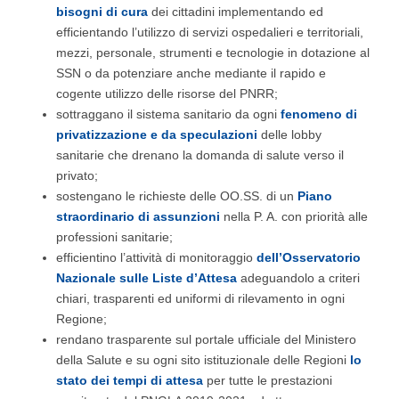
bisogni di cura
dei cittadini implementando ed
efficientando l’utilizzo di servizi ospedalieri e territoriali,
mezzi, personale, strumenti e tecnologie in dotazione al
SSN o da potenziare anche mediante il rapido e
cogente utilizzo delle risorse del PNRR;
sottraggano il sistema sanitario da ogni
fenomeno di
privatizzazione e da speculazioni
delle lobby
sanitarie che drenano la domanda di salute verso il
privato;
sostengano le richieste delle OO.SS. di un
Piano
straordinario di assunzioni
nella P. A. con priorità alle
professioni sanitarie;
efficientino l’attività di monitoraggio
dell’Osservatorio
Nazionale sulle Liste d’Attesa
adeguandolo a criteri
chiari, trasparenti ed uniformi di rilevamento in ogni
Regione;
rendano trasparente sul portale ufficiale del Ministero
della Salute e su ogni sito istituzionale delle Regioni
lo
stato dei tempi di attesa
per tutte le prestazioni