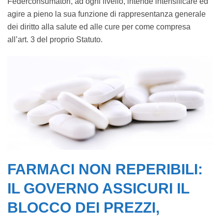
Federconsumatori, ad ogni livello, intende intensificare ed
agire a pieno la sua funzione di rappresentanza generale
dei diritto alla salute ed alle cure per come compresa
all’art. 3 del proprio Statuto.
FARMACI NON REPERIBILI:
IL GOVERNO ASSICURI IL
BLOCCO DEI PREZZI,