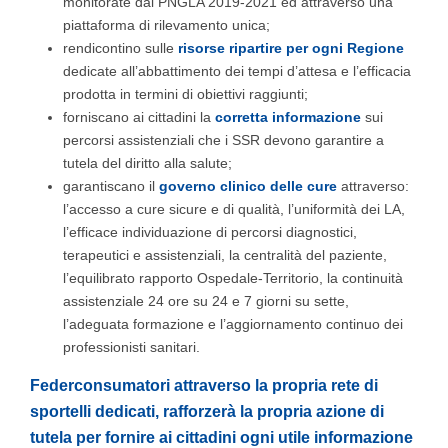
monitorate dal PNGLA 2019-2021 ed attraverso una
piattaforma di rilevamento unica;
rendicontino sulle
risorse ripartire per ogni Regione
dedicate all’abbattimento dei tempi d’attesa e l’efficacia
prodotta in termini di obiettivi raggiunti;
forniscano ai cittadini la
corretta informazione
sui
percorsi assistenziali che i SSR devono garantire a
tutela del diritto alla salute;
garantiscano il
governo clinico delle cure
attraverso:
l’accesso a cure sicure e di qualità, l’uniformità dei LA,
l’efficace individuazione di percorsi diagnostici,
terapeutici e assistenziali, la centralità del paziente,
l’equilibrato rapporto Ospedale-Territorio, la continuità
assistenziale 24 ore su 24 e 7 giorni su sette,
l’adeguata formazione e l’aggiornamento continuo dei
professionisti sanitari.
Federconsumatori attraverso la propria rete di
sportelli dedicati, rafforzerà la propria azione di
tutela per fornire ai cittadini ogni utile informazione