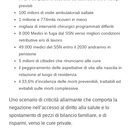
previsti
100 milioni di visite ambulatoriali saltate
1 milione e 774mila ricoveri in meno
migliaia di interventi chirurgici programmati differiti
8.000 Medici in fuga dal SSN verso migliori condizioni
retributive e/o di lavoro
49.000 medici del SSN entro il 2030 andranno in
pensione
5 milioni di cittadini che rinunciano alle cure
il peggioramento delle aspettative di vita alla nascita in
relazione al luogo di residenza
il 33,6% d’incidenza delle morti prevenibili, trattabili ed
evitabili sulle morti complessive.
Uno scenario di criticità allarmante che comporta la
negazione nell’accesso al diritto alla salute e lo
spostamento di pezzi di bilancio familiare, e di
risparmi, verso le cure private.