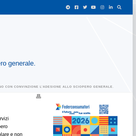
ro generale.
NO CON CONVINZIONE L’ADESIONE ALLO SCIOPERO GENERALE.
rvizi
pero
olare e non