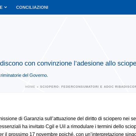
VE
CONCILIAZIONI
iscono con convinzione l’adesione allo sciope
criminatorie del Governo.
HOME
»
SCIOPERO: FEDERCONSUMATORI E ADOC RIBADISCO
sione di Garanzia sull’attuazione del diritto di sciopero nei se
essenziali ha invitato Cgil e Uil a rimodulare i termini dello scio
per il prossimo 17 novembre poiché, con un’interpretazione sing