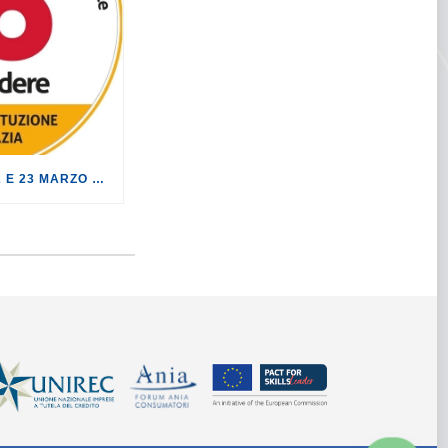
AL REFERENDUM DEL 22 E 23 MARZO VOTA NO