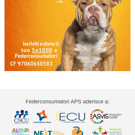
Federconsumatori APS aderisce a: