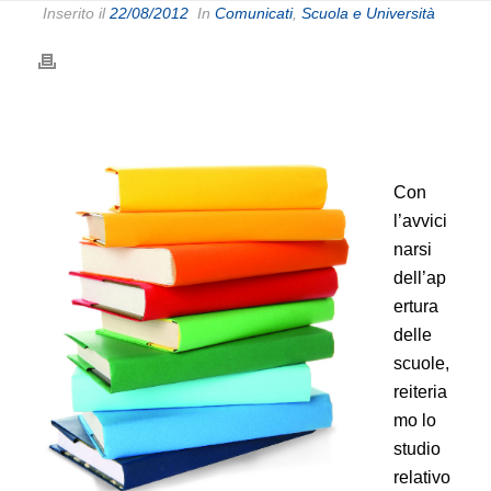
Inserito il
22/08/2012
In
Comunicati
,
Scuola e Università
Con
l’avvici
narsi
dell’ap
ertura
delle
scuole,
reiteria
mo lo
studio
relativo