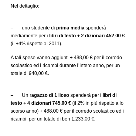
Nel dettaglio:
–
uno studente di
prima media
spenderà
mediamente per i
libri di testo + 2 dizionari 452,00 €
(il +4% rispetto al 2011).
A tali spese vanno aggiunti + 488,00 € per il corredo
scolastico ed i ricambi durante l’intero anno, per un
totale di 940,00 €.
–
Un
ragazzo di 1 liceo
spenderà per i
libri di
testo + 4 dizionari 745,00 €
(il 2% in più rispetto allo
scorso anno) + 488,00 € per il corredo scolastico ed i
ricambi, per un totale di ben 1.233,00 €.