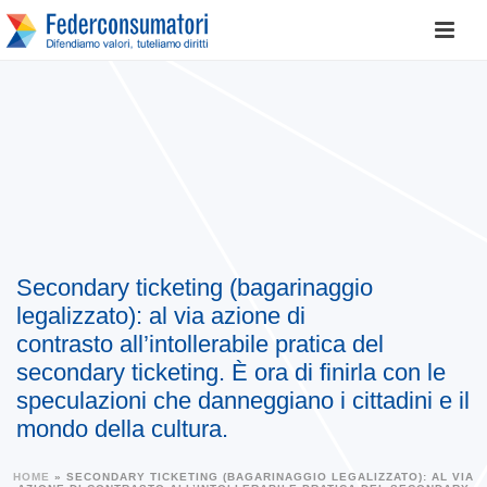
Secondary ticketing (bagarinaggio
legalizzato): al via azione di
contrasto all’intollerabile pratica del
secondary ticketing. È ora di finirla con le
speculazioni che danneggiano i cittadini e il
mondo della cultura.
HOME
»
SECONDARY TICKETING (BAGARINAGGIO LEGALIZZATO): AL VIA