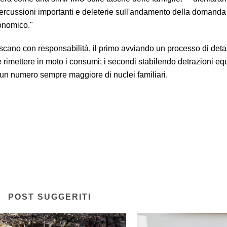
ipercussioni importanti e deleterie sull'andamento della domanda
conomico."
ano con responsabilità, il primo avviando un processo di det
 e rimettere in moto i consumi; i secondi stabilendo detrazioni eq
a un numero sempre maggiore di nuclei familiari.
POST SUGGERITI