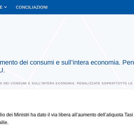
VE
CONCILIAZIONI
ento dei consumi e sull’intera economia. Penal
U.
 DEI CONSUMI E SULL’INTERA ECONOMIA. PENALIZZATE SOPRATTUTTO LE 
lio dei Ministri ha dato il via libera all'aumento dell'aliquota Tasi 
ille.