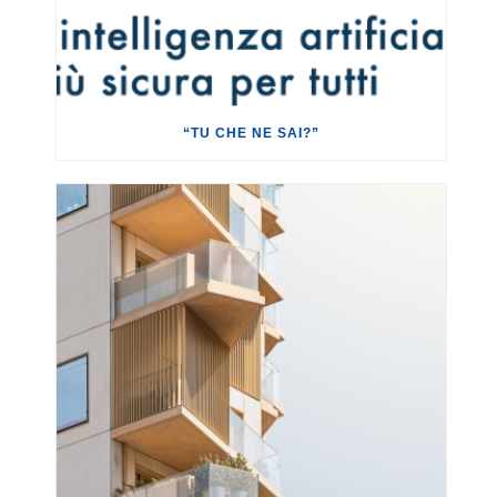
“TU CHE NE SAI?”