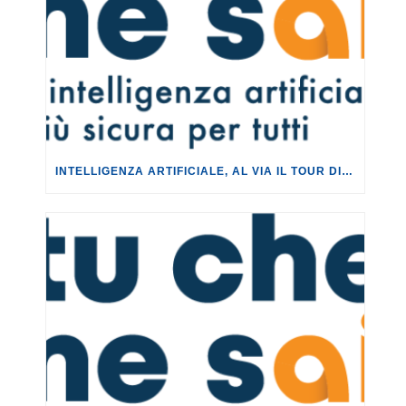
INTELLIGENZA ARTIFICIALE, AL VIA IL TOUR DI EVENTI DEL PROGETTO TU CHE NE SAI?