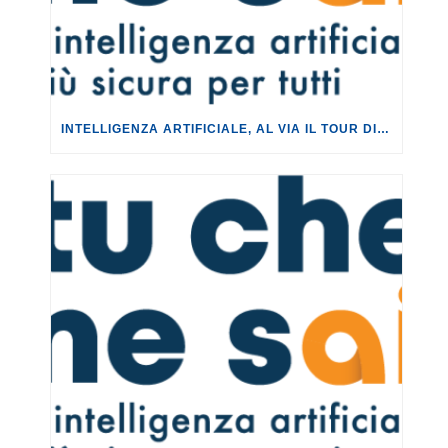
INTELLIGENZA ARTIFICIALE, AL VIA IL TOUR DI EVENTI DEL PROGETTO TU CHE NE SAI?