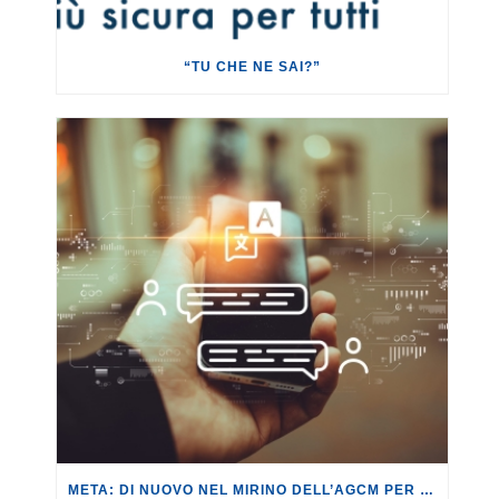
“TU CHE NE SAI?”
META: DI NUOVO NEL MIRINO DELL’AGCM PER ABUSO DI POSIZIONE DOMINANTE.