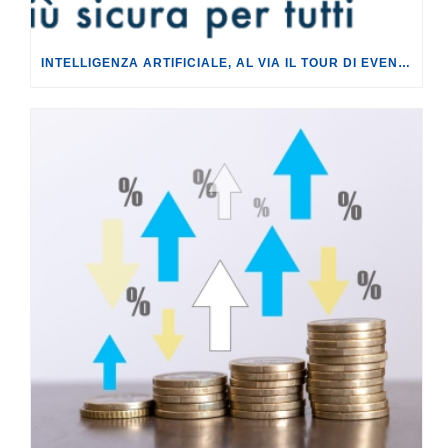
INTELLIGENZA ARTIFICIALE, AL VIA IL TOUR DI EVENTI DEL PROGETTO TU CHE NE SAI?