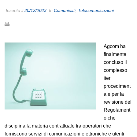
Inserito il
20/12/2023
In
Comunicati
,
Telecomunicazioni
Agcom ha
finalmente
concluso il
complesso
iter
procediment
ale per la
revisione del
Regolament
o che
disciplina la materia contrattuale tra operatori che
forniscono servizi di comunicazioni elettroniche e utenti