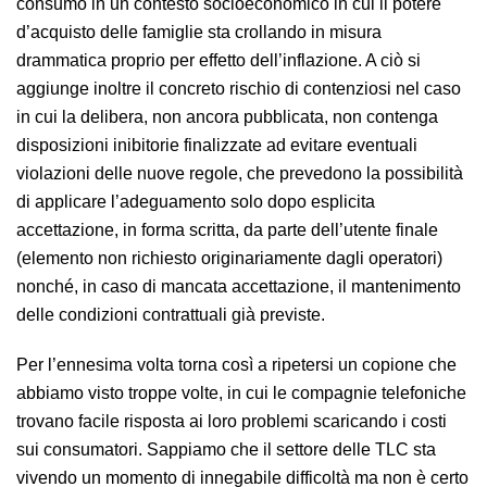
consumo in un contesto socioeconomico in cui il potere
d’acquisto delle famiglie sta crollando in misura
drammatica proprio per effetto dell’inflazione. A ciò si
aggiunge inoltre il concreto rischio di contenziosi nel caso
in cui la delibera, non ancora pubblicata, non contenga
disposizioni inibitorie finalizzate ad evitare eventuali
violazioni delle nuove regole, che prevedono la possibilità
di applicare l’adeguamento solo dopo esplicita
accettazione, in forma scritta, da parte dell’utente finale
(elemento non richiesto originariamente dagli operatori)
nonché, in caso di mancata accettazione, il mantenimento
delle condizioni contrattuali già previste.
Per l’ennesima volta torna così a ripetersi un copione che
abbiamo visto troppe volte, in cui le compagnie telefoniche
trovano facile risposta ai loro problemi scaricando i costi
sui consumatori. Sappiamo che il settore delle TLC sta
vivendo un momento di innegabile difficoltà ma non è certo