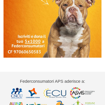
Federconsumatori APS aderisce a: