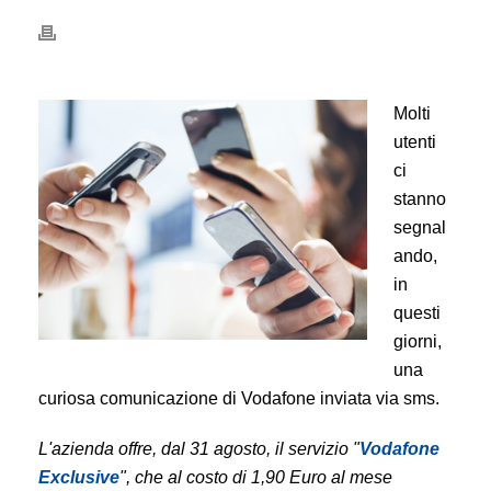
Molti
utenti
ci
stanno
segnal
ando,
in
questi
giorni,
una
curiosa comunicazione di Vodafone inviata via sms.
L'azienda offre, dal 31 agosto, il servizio "
Vodafone
Exclusive
", che al costo di 1,90 Euro al mese