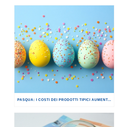
PASQUA: I COSTI DEI PRODOTTI TIPICI AUMENTANO DEL +5,2%.