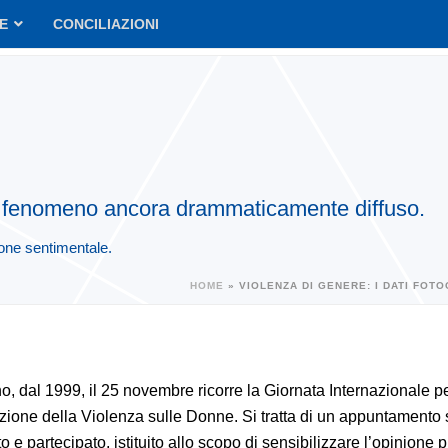
VE
CONCILIAZIONI
un fenomeno ancora drammaticamente diffuso.
ione sentimentale.
HOME
»
VIOLENZA DI GENERE: I DATI FO
o, dal 1999, il 25 novembre ricorre la Giornata Internazionale p
azione della Violenza sulle Donne. Si tratta di un appuntamento
to e partecipato, istituito allo scopo di sensibilizzare l’opinione 