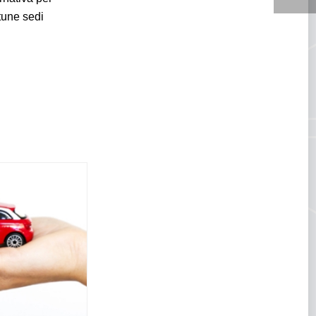
tune sedi