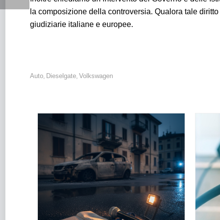
la composizione della controversia. Qualora tale diritto
giudiziarie italiane e europee.
Auto
Dieselgate
Volkswagen
,
,