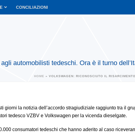
VE
CONCILIAZIONI
li automobilisti tedeschi. Ora è il turno dell’It
HOME
»
VOLKSWAGEN: RICONOSCIUTO IL RISARCIMENTO 
ti giorni la notizia dell’accordo stragiudiziale raggiunto tra il gr
ori tedesco VZBV e Volkswagen per la vicenda dieselgate.
0.000 consumatori tedeschi che hanno aderito al caso riceveran