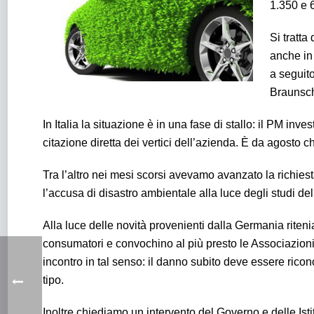
1.350 e 
Si tratta
anche in
a seguito
Braunsch
In Italia la situazione è in una fase di stallo: il PM in
citazione diretta dei vertici dell’azienda. È da agosto 
Tra l’altro nei mesi scorsi avevamo avanzato la richies
l’accusa di disastro ambientale alla luce degli studi de
Alla luce delle novità provenienti dalla Germania riten
consumatori e convochino al più presto le Associazioni
incontro in tal senso: il danno subito deve essere ricon
tipo.
Inoltre chiediamo un intervento del Governo e delle Ist