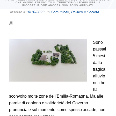
CHE HANNO STRAVOLTO IL TERRITORIO I FONDI PER LA
RICOSTRUZIONE ANCORA NON SONO ARRIVATI.
Inserito il
10/10/2023
In
Comunicati
,
Politica e Società
Sono
passati
5 mesi
dalla
tragica
alluvio
ne che
ha
sconvolto molte zone dell’Emilia-Romagna. Ma alle
parole di conforto e solidarietà del Governo
pronunciate sul momento, come spesso accade, non