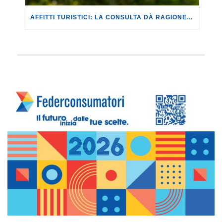
AFFITTI TURISTICI: LA CONSULTA DÀ RAGIONE ALLA TOSCANA