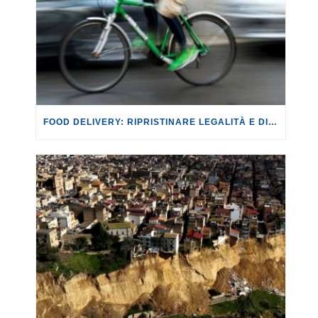
FOOD DELIVERY: RIPRISTINARE LEGALITÀ E DIGNITÀ NEL SETTORE.