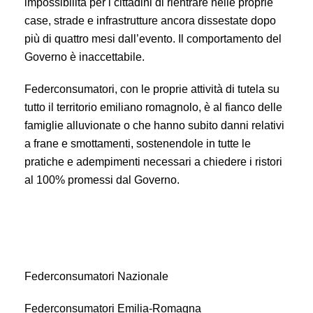
impossibilità per i cittadini di rientrare nelle proprie
case, strade e infrastrutture ancora dissestate dopo
più di quattro mesi dall’evento. Il comportamento del
Governo è inaccettabile.
Federconsumatori, con le proprie attività di tutela su
tutto il territorio emiliano romagnolo, è al fianco delle
famiglie alluvionate o che hanno subito danni relativi
a frane e smottamenti, sostenendole in tutte le
pratiche e adempimenti necessari a chiedere i ristori
al 100% promessi dal Governo.
Federconsumatori Nazionale
Federconsumatori Emilia-Romagna