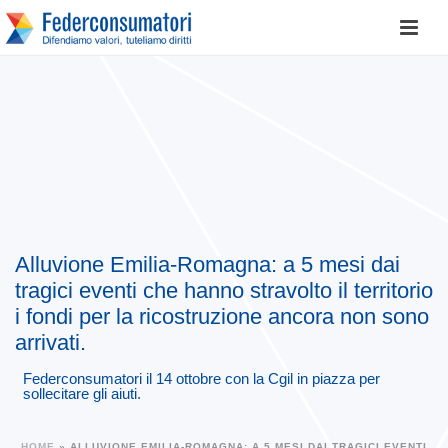
Alluvione Emilia-Romagna: a 5 mesi dai
tragici eventi che hanno stravolto il territorio
i fondi per la ricostruzione ancora non sono
arrivati.
Federconsumatori il 14 ottobre con la Cgil in piazza per
sollecitare gli aiuti.
HOME
»
ALLUVIONE EMILIA-ROMAGNA: A 5 MESI DAI TRAGICI EVENTI