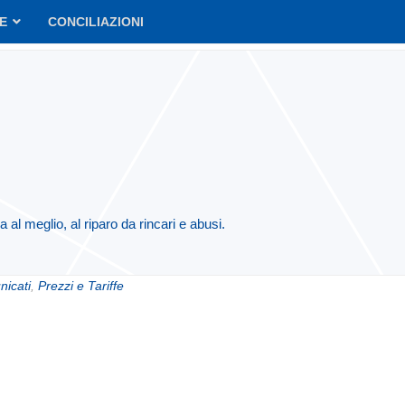
VE
CONCILIAZIONI
al meglio, al riparo da rincari e abusi.
icati
,
Prezzi e Tariffe