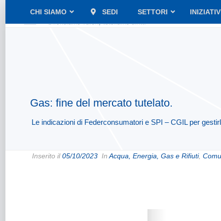
CHI SIAMO
SEDI
SETTORI
INIZIATI
Gas: fine del mercato tutelato.
Le indicazioni di Federconsumatori e SPI – CGIL per gestirla 
Inserito il
05/10/2023
In
Acqua, Energia, Gas e Rifiuti
,
Comun