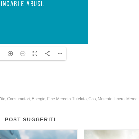
atori e SPI – CGIL.
ita
Consumatori
Energia
Fine Mercato Tutelato
Gas
Mercato Libero
Mercat
,
,
,
,
,
,
POST SUGGERITI