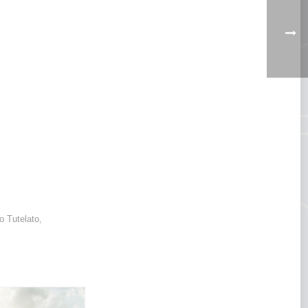
o Tutelato
,