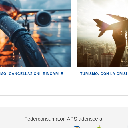
TURISMO: CANCELLAZIONI, RINCARI E MAGGIORAZIONI DI VOLI E PRENOTAZIONI.
Federconsumatori APS aderisce a: