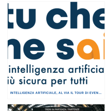
INTELLIGENZA ARTIFICIALE, AL VIA IL TOUR DI EVENTI DEL PROGETTO TU CHE NE SAI?