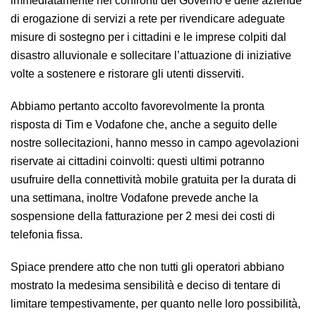
immediatamente nei confronti del Governo e delle aziende
di erogazione di servizi a rete per rivendicare adeguate
misure di sostegno per i cittadini e le imprese colpiti dal
disastro alluvionale e sollecitare l’attuazione di iniziative
volte a sostenere e ristorare gli utenti disserviti.
Abbiamo pertanto accolto favorevolmente la pronta
risposta di Tim e Vodafone che, anche a seguito delle
nostre sollecitazioni, hanno messo in campo agevolazioni
riservate ai cittadini coinvolti: questi ultimi potranno
usufruire della connettività mobile gratuita per la durata di
una settimana, inoltre Vodafone prevede anche la
sospensione della fatturazione per 2 mesi dei costi di
telefonia fissa.
Spiace prendere atto che non tutti gli operatori abbiano
mostrato la medesima sensibilità e deciso di tentare di
limitare tempestivamente, per quanto nelle loro possibilità,