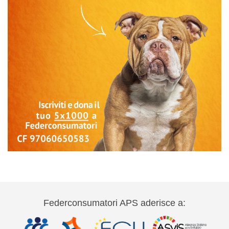
Federconsumatori APS aderisce a: