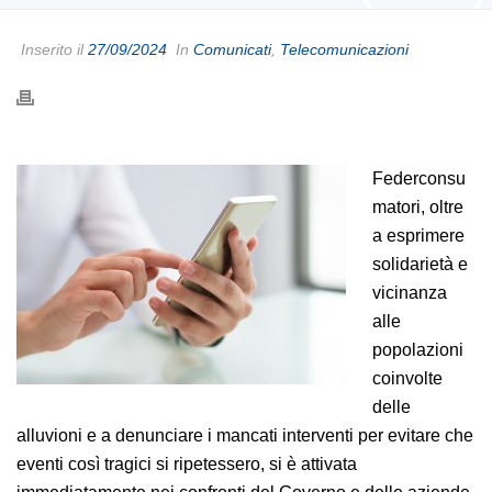
Inserito il
27/09/2024
In
Comunicati
,
Telecomunicazioni
Federconsu
matori, oltre
a esprimere
solidarietà e
vicinanza
alle
popolazioni
coinvolte
delle
alluvioni e a denunciare i mancati interventi per evitare che
eventi così tragici si ripetessero, si è attivata