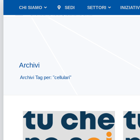
CHI SIAMO
SEDI
SETTORI
INIZIATI
Archivi
Archivi Tag per: "cellulari"