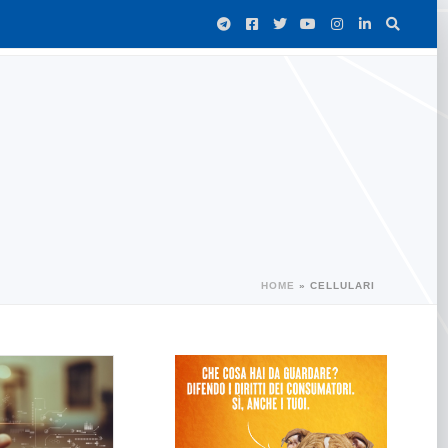
HOME
»
CELLULARI