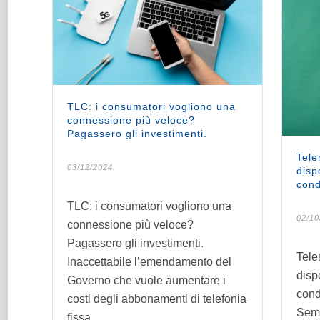
TLC: i consumatori vogliono una
connessione più veloce?
Pagassero gli investimenti.
Tele
03/12/2024
disp
cond
TLC: i consumatori vogliono una
02/10
connessione più veloce?
Pagassero gli investimenti.
Tele
Inaccettabile l’emendamento del
disp
Governo che vuole aumentare i
cond
costi degli abbonamenti di telefonia
Semp
fissa.