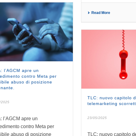
Read More
: l’AGCM apre un
edimento contro Meta per
ibile abuso di posizione
nante.
TLC: nuovo capitolo d
/2025
telemarketing scorrett
: l’AGCM apre un
23/05/2025
edimento contro Meta per
ibile abuso di posizione
TLC: nuovo capitolo de