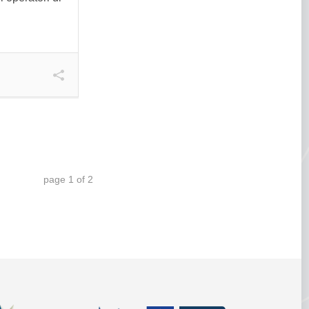
page
1
of
2