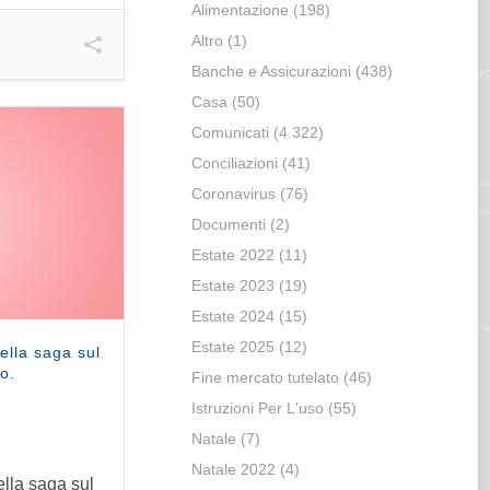
Alimentazione
(198)
Altro
(1)
Banche e Assicurazioni
(438)
Casa
(50)
Comunicati
(4.322)
Conciliazioni
(41)
Coronavirus
(76)
Documenti
(2)
Estate 2022
(11)
Estate 2023
(19)
Estate 2024
(15)
Estate 2025
(12)
ella saga sul
o.
Fine mercato tutelato
(46)
Istruzioni Per L'uso
(55)
Natale
(7)
Natale 2022
(4)
lla saga sul