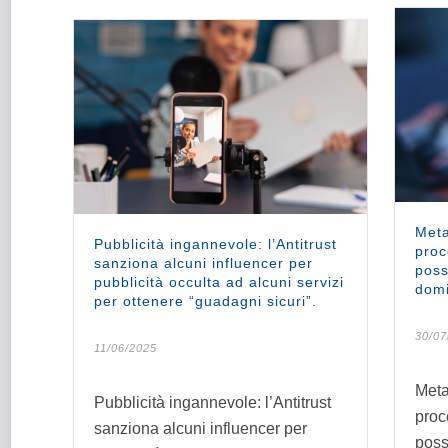
Meta
Pubblicità ingannevole: l’Antitrust
proc
sanziona alcuni influencer per
poss
pubblicità occulta ad alcuni servizi
domi
per ottenere “guadagni sicuri”.
30/07
11/06/2025
Meta
Pubblicità ingannevole: l’Antitrust
proc
sanziona alcuni influencer per
poss