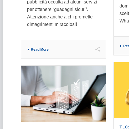
pubblicità occulta ad alcuni servizi
domi
per ottenere “guadagni sicuri”.
scel
Attenzione anche a chi promette
Wha
dimagrimenti miracolosi!
Re
Read More
TLC: