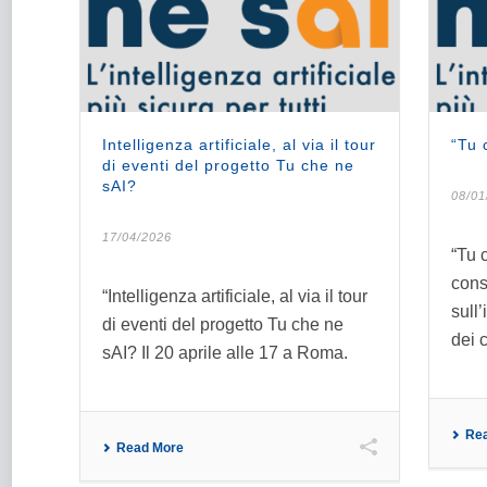
Intelligenza artificiale, al via il tour
“Tu 
di eventi del progetto Tu che ne
sAI?
08/01
17/04/2026
“Tu 
cons
“Intelligenza artificiale, al via il tour
sull’
di eventi del progetto Tu che ne
dei 
sAI? Il 20 aprile alle 17 a Roma.
Re
Read More