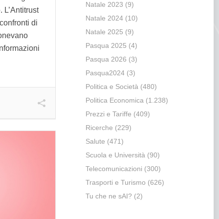
Natale 2023
(9)
 L’Antitrust
Natale 2024
(10)
confronti di
Natale 2025
(9)
ponevano
Pasqua 2025
(4)
 informazioni
Pasqua 2026
(3)
Pasqua2024
(3)
Politica e Società
(480)
Politica Economica
(1.238)
Prezzi e Tariffe
(409)
Ricerche
(229)
Salute
(471)
Scuola e Università
(90)
Telecomunicazioni
(300)
Trasporti e Turismo
(626)
Tu che ne sAI?
(2)