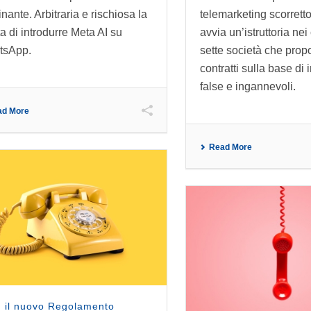
nante. Arbitraria e rischiosa la
telemarketing scorretto.
ta di introdurre Meta AI su
avvia un’istruttoria nei 
tsApp.
sette società che pro
contratti sulla base di
false e ingannevoli.
ad More
Read More
 il nuovo Regolamento