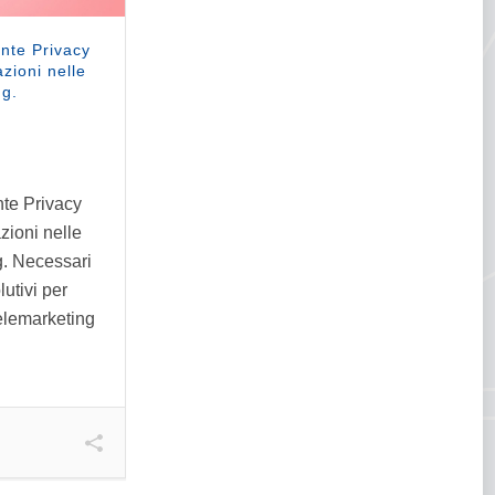
ante Privacy
zioni nelle
ng.
nte Privacy
zioni nelle
ng. Necessari
lutivi per
 telemarketing