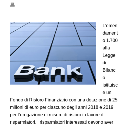
L’emen
dament
o 1.700
alla
Legge
di
Bilanci
o
istituisc
e un
Fondo di Ristoro Finanziario con una dotazione di 25
milioni di euro per ciascuno degli anni 2018 e 2019
per l’erogazione di misure di ristoro in favore di
risparmiatori. I risparmiatori interessati devono aver