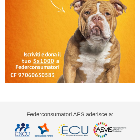
Federconsumatori APS aderisce a: