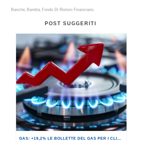
Banche
Baretta
Fondo Di Ristoro Finanziario.
,
,
POST SUGGERITI
GAS: +19,2% LE BOLLETTE DEL GAS PER I CLIENTI IN SERVIZIO DI VULNERABILITÀ.