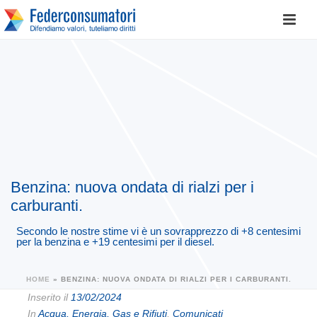
Benzina: nuova ondata di rialzi per i
carburanti.
Secondo le nostre stime vi è un sovrapprezzo di +8 centesimi
per la benzina e +19 centesimi per il diesel.
HOME
»
BENZINA: NUOVA ONDATA DI RIALZI PER I CARBURANTI.
Inserito il
13/02/2024
In
Acqua, Energia, Gas e Rifiuti
,
Comunicati