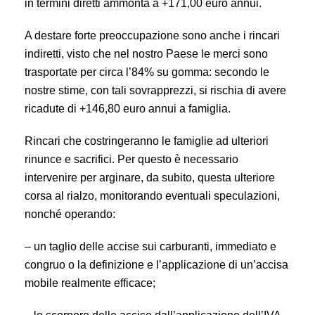
in termini diretti ammonta a +171,00 euro annui.
A destare forte preoccupazione sono anche i rincari
indiretti, visto che nel nostro Paese le merci sono
trasportate per circa l’84% su gomma: secondo le
nostre stime, con tali sovrapprezzi, si rischia di avere
ricadute di +146,80 euro annui a famiglia.
Rincari che costringeranno le famiglie ad ulteriori
rinunce e sacrifici. Per questo è necessario
intervenire per arginare, da subito, questa ulteriore
corsa al rialzo, monitorando eventuali speculazioni,
nonché operando:
– un taglio delle accise sui carburanti, immediato e
congruo o la definizione e l’applicazione di un’accisa
mobile realmente efficace;