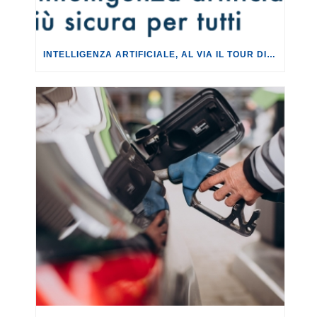
INTELLIGENZA ARTIFICIALE, AL VIA IL TOUR DI EVENTI DEL PROGETTO TU CHE NE SAI?