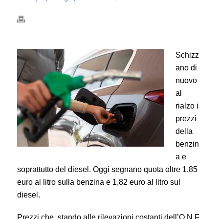
Schizz
ano di
nuovo
al
rialzo i
prezzi
della
benzin
a e
soprattutto del diesel. Oggi segnano quota oltre 1,85
euro al litro sulla benzina e 1,82 euro al litro sul
diesel.
Prezzi che, stando alle rilevazioni costanti dell’O.N.F.