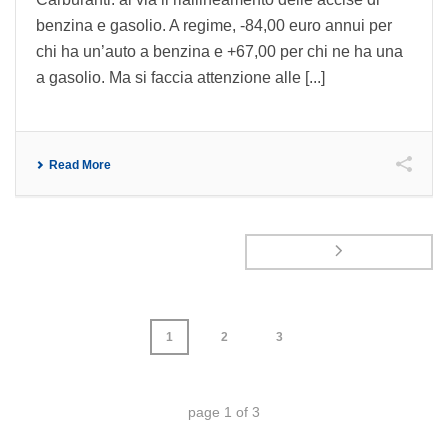
benzina e gasolio. A regime, -84,00 euro annui per
chi ha un’auto a benzina e +67,00 per chi ne ha una
a gasolio. Ma si faccia attenzione alle [...]
Read More
1
2
3
page
1
of
3