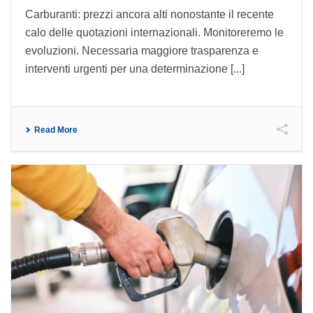
Carburanti: prezzi ancora alti nonostante il recente
calo delle quotazioni internazionali. Monitoreremo le
evoluzioni. Necessaria maggiore trasparenza e
interventi urgenti per una determinazione [...]
Read More