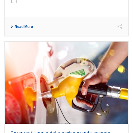
[...]
Read More
Carburanti: taglio delle accise grande assente