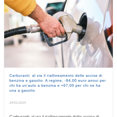
Carburanti: al via il riallineamento delle accise di
benzina e gasolio. A regime, -84,00 euro annui per
chi ha un’auto a benzina e +67,00 per chi ne ha
una a gasolio.
24/01/2025
Carburanti: al via il riallineamento delle accise di