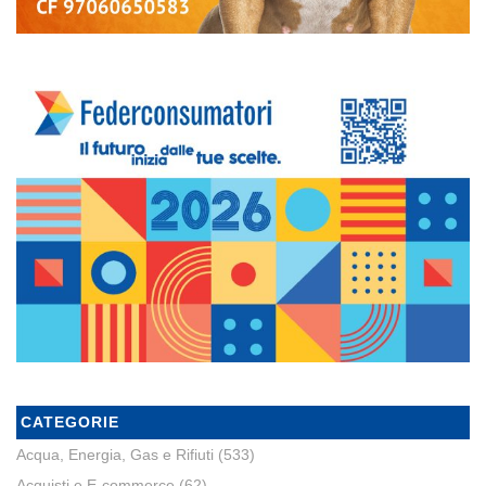
CATEGORIE
Acqua, Energia, Gas e Rifiuti
(533)
Acquisti e E-commerce
(62)