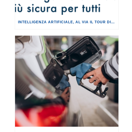
INTELLIGENZA ARTIFICIALE, AL VIA IL TOUR DI EVENTI DEL PROGETTO TU CHE NE SAI?