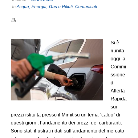
In
Acqua, Energia, Gas e Rifiuti
,
Comunicati
Si è
riunita
oggi la
Commi
ssione
di
Allerta
Rapida
sui
prezzi istituita presso il Mimit su un tema “caldo” di
questi giorni: l’andamento dei prezzi dei carburanti.
Sono stati illustrati i dati sull’andamento del mercato