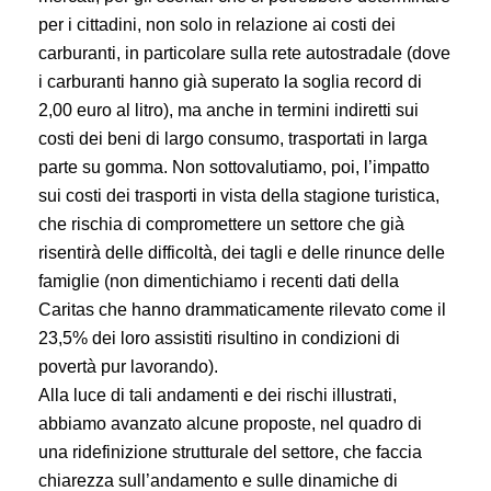
per i cittadini, non solo in relazione ai costi dei
carburanti, in particolare sulla rete autostradale (dove
i carburanti hanno già superato la soglia record di
2,00 euro al litro), ma anche in termini indiretti sui
costi dei beni di largo consumo, trasportati in larga
parte su gomma. Non sottovalutiamo, poi, l’impatto
sui costi dei trasporti in vista della stagione turistica,
che rischia di compromettere un settore che già
risentirà delle difficoltà, dei tagli e delle rinunce delle
famiglie (non dimentichiamo i recenti dati della
Caritas che hanno drammaticamente rilevato come il
23,5% dei loro assistiti risultino in condizioni di
povertà pur lavorando).
Alla luce di tali andamenti e dei rischi illustrati,
abbiamo avanzato alcune proposte, nel quadro di
una ridefinizione strutturale del settore, che faccia
chiarezza sull’andamento e sulle dinamiche di