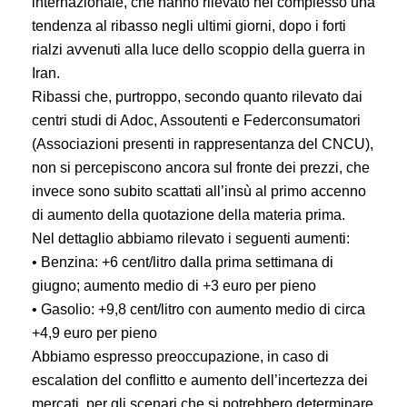
internazionale, che hanno rilevato nel complesso una
tendenza al ribasso negli ultimi giorni, dopo i forti
rialzi avvenuti alla luce dello scoppio della guerra in
Iran.
Ribassi che, purtroppo, secondo quanto rilevato dai
centri studi di Adoc, Assoutenti e Federconsumatori
(Associazioni presenti in rappresentanza del CNCU),
non si percepiscono ancora sul fronte dei prezzi, che
invece sono subito scattati all’insù al primo accenno
di aumento della quotazione della materia prima.
Nel dettaglio abbiamo rilevato i seguenti aumenti:
• Benzina: +6 cent/litro dalla prima settimana di
giugno; aumento medio di +3 euro per pieno
• Gasolio: +9,8 cent/litro con aumento medio di circa
+4,9 euro per pieno
Abbiamo espresso preoccupazione, in caso di
escalation del conflitto e aumento dell’incertezza dei
mercati, per gli scenari che si potrebbero determinare