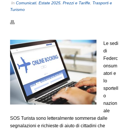
In
Comunicati
,
Estate 2025
,
Prezzi e Tariffe
,
Trasporti e
Turismo
Le sedi
di
Federc
onsum
atori e
lo
sportell
o
nazion
ale
SOS Turista sono letteralmente sommerse dalle
segnalazioni e richieste di aiuto di cittadini che