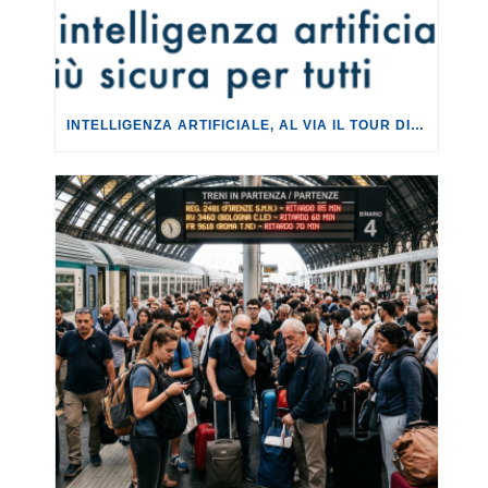
INTELLIGENZA ARTIFICIALE, AL VIA IL TOUR DI EVENTI DEL PROGETTO TU CHE NE SAI?