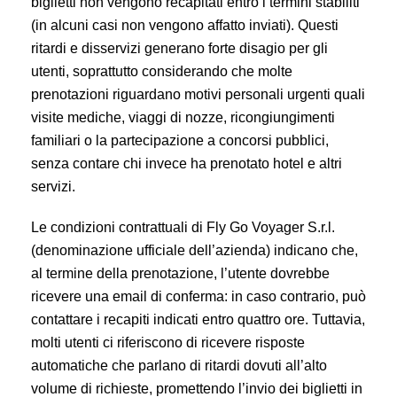
biglietti non vengono recapitati entro i termini stabiliti
(in alcuni casi non vengono affatto inviati). Questi
ritardi e disservizi generano forte disagio per gli
utenti, soprattutto considerando che molte
prenotazioni riguardano motivi personali urgenti quali
visite mediche, viaggi di nozze, ricongiungimenti
familiari o la partecipazione a concorsi pubblici,
senza contare chi invece ha prenotato hotel e altri
servizi.
Le condizioni contrattuali di Fly Go Voyager S.r.l.
(denominazione ufficiale dell’azienda) indicano che,
al termine della prenotazione, l’utente dovrebbe
ricevere una email di conferma: in caso contrario, può
contattare i recapiti indicati entro quattro ore. Tuttavia,
molti utenti ci riferiscono di ricevere risposte
automatiche che parlano di ritardi dovuti all’alto
volume di richieste, promettendo l’invio dei biglietti in