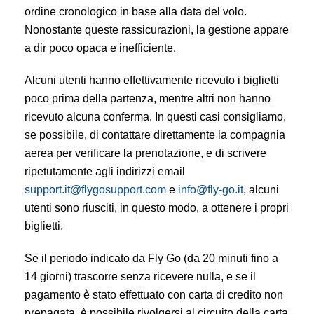
ordine cronologico in base alla data del volo.
Nonostante queste rassicurazioni, la gestione appare
a dir poco opaca e inefficiente.
Alcuni utenti hanno effettivamente ricevuto i biglietti
poco prima della partenza, mentre altri non hanno
ricevuto alcuna conferma. In questi casi consigliamo,
se possibile, di contattare direttamente la compagnia
aerea per verificare la prenotazione, e di scrivere
ripetutamente agli indirizzi email
support.it@flygosupport.com
e
info@fly-go.it
, alcuni
utenti sono riusciti, in questo modo, a ottenere i propri
biglietti.
Se il periodo indicato da Fly Go (da 20 minuti fino a
14 giorni) trascorre senza ricevere nulla, e se il
pagamento è stato effettuato con carta di credito non
prepagata, è possibile rivolgersi al circuito della carta