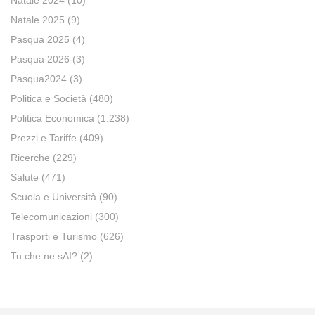
Natale 2024
(10)
Natale 2025
(9)
Pasqua 2025
(4)
Pasqua 2026
(3)
Pasqua2024
(3)
Politica e Società
(480)
Politica Economica
(1.238)
Prezzi e Tariffe
(409)
Ricerche
(229)
Salute
(471)
Scuola e Università
(90)
Telecomunicazioni
(300)
Trasporti e Turismo
(626)
Tu che ne sAI?
(2)