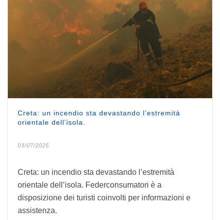
Creta: un incendio sta devastando l’estremità
orientale dell’isola.
03/07/2025
Creta: un incendio sta devastando l’estremità
orientale dell’isola. Federconsumatori è a
disposizione dei turisti coinvolti per informazioni e
assistenza.