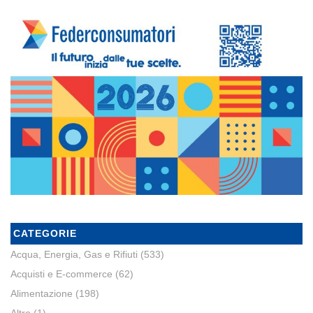
CATEGORIE
Acqua, Energia, Gas e Rifiuti
(533)
Acquisti e E-commerce
(62)
Alimentazione
(198)