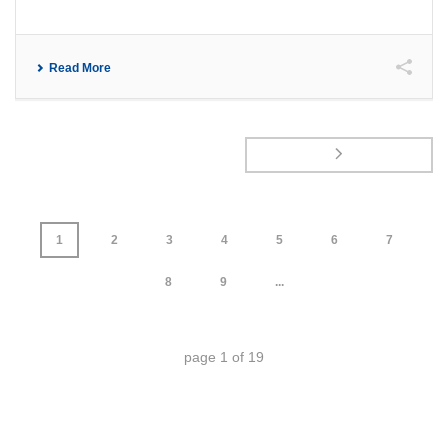
Read More
1
2
3
4
5
6
7
8
9
...
page
1
of
19