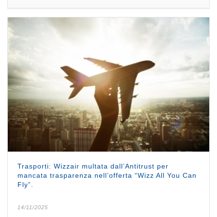
Trasporti: Wizzair multata dall’Antitrust per
mancata trasparenza nell’offerta “Wizz All You Can
Fly”.
14/11/2025