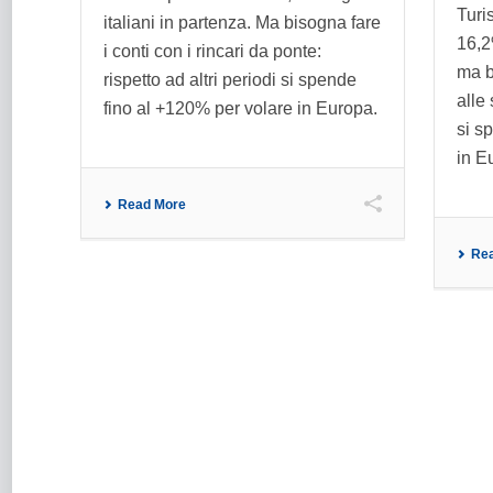
Turi
italiani in partenza. Ma bisogna fare
16,2
i conti con i rincari da ponte:
ma b
rispetto ad altri periodi si spende
alle 
fino al +120% per volare in Europa.
si s
in Eu
Read More
Re