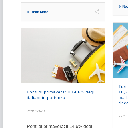
Re
Read More
Turi
Ponti di primavera: il 14,6% degli
16,2
italiani in partenza.
ma b
rinca
24/04/2024
22/04
Ponti di primavera: il 14,6% degli