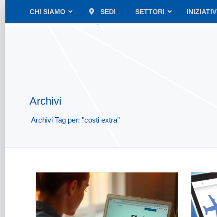
CHI SIAMO
SEDI
SETTORI
INIZIATI
Archivi
Archivi Tag per: "costi extra"