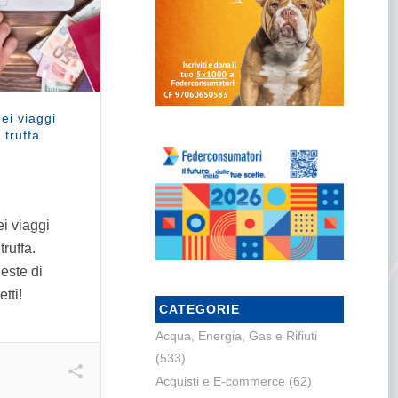
ei viaggi
 truffa.
ei viaggi
truffa.
ieste di
tti!
CATEGORIE
Acqua, Energia, Gas e Rifiuti
(533)
Acquisti e E-commerce
(62)