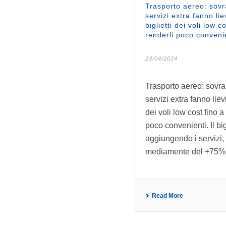
Trasporto aereo: sovr
servizi extra fanno lie
biglietti dei voli low c
renderli poco convenie
23/04/2024
Trasporto aereo: sovra
servizi extra fanno lievit
dei voli low cost fino a
poco convenienti. Il big
aggiungendo i servizi,
mediamente del +75%
Read More