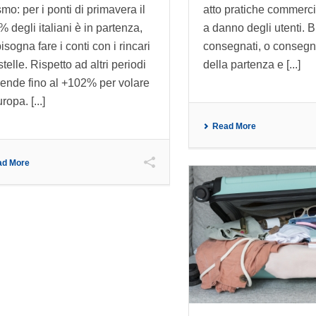
smo: per i ponti di primavera il
atto pratiche commercia
% degli italiani è in partenza,
a danno degli utenti. Bi
isogna fare i conti con i rincari
consegnati, o consegna
stelle. Rispetto ad altri periodi
della partenza e [...]
pende fino al +102% per volare
ropa. [...]
Read More
ad More