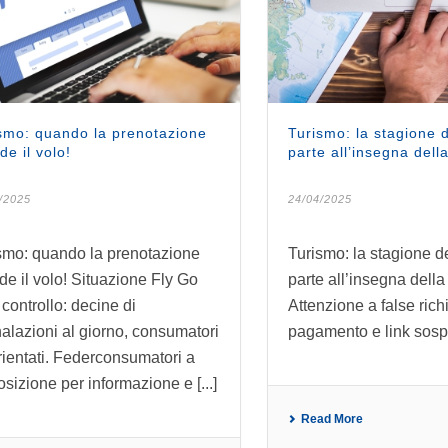
smo: quando la prenotazione
Turismo: la stagione d
de il volo!
parte all’insegna della
/2025
24/04/2025
smo: quando la prenotazione
Turismo: la stagione d
de il volo! Situazione Fly Go
parte all’insegna della 
 controllo: decine di
Attenzione a false rich
alazioni al giorno, consumatori
pagamento e link sospe
rientati. Federconsumatori a
osizione per informazione e [...]
Read More