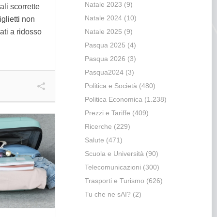
Natale 2023
(9)
li scorrette
Natale 2024
(10)
glietti non
ti a ridosso
Natale 2025
(9)
Pasqua 2025
(4)
Pasqua 2026
(3)
Pasqua2024
(3)
Politica e Società
(480)
Politica Economica
(1.238)
Prezzi e Tariffe
(409)
Ricerche
(229)
Salute
(471)
Scuola e Università
(90)
Telecomunicazioni
(300)
Trasporti e Turismo
(626)
Tu che ne sAI?
(2)