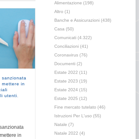
Alimentazione
(198)
Altro
(1)
Banche e Assicurazioni
(438)
Casa
(50)
Comunicati
(4.322)
Conciliazioni
(41)
Coronavirus
(76)
Documenti
(2)
Estate 2022
(11)
à sanzionata
Estate 2023
(19)
 mettere in
iali
Estate 2024
(15)
i utenti.
Estate 2025
(12)
Fine mercato tutelato
(46)
Istruzioni Per L'uso
(55)
Natale
(7)
 sanzionata
Natale 2022
(4)
mettere in