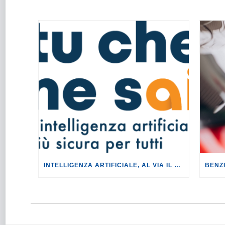
INTELLIGENZA ARTIFICIALE, AL VIA IL TOUR DI EVENTI DEL PROGETTO TU CHE NE SAI?