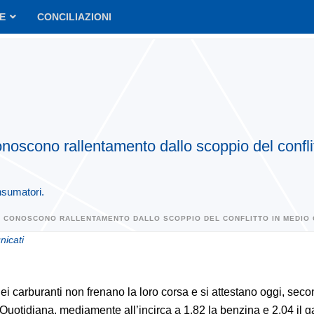
VE
CONCILIAZIONI
conoscono rallentamento dallo scoppio del confl
nsumatori.
N CONOSCONO RALLENTAMENTO DALLO SCOPPIO DEL CONFLITTO IN MEDIO O
icati
dei carburanti non frenano la loro corsa e si attestano oggi, sec
 Quotidiana, mediamente all’incirca a 1,82 la benzina e 2,04 il g