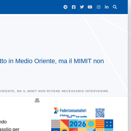
itto in Medio Oriente, ma il MIMIT non
RIENTE, MA IL MIMIT NON RITIENE NECESSARIO INTERVENIRE.
ondo
asolio per