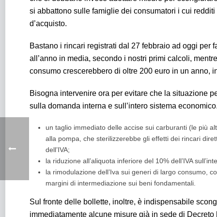
si abbattono sulle famiglie dei consumatori i cui redditi
d’acquisto.
Bastano i rincari registrati dal 27 febbraio ad oggi per fa
all’anno in media, secondo i nostri primi calcoli, mentre pe
consumo crescerebbero di oltre 200 euro in un anno, in
Bisogna intervenire ora per evitare che la situazione pe
sulla domanda interna e sull’intero sistema economi
un taglio immediato delle accise sui carburanti (le più 
alla pompa, che sterilizzerebbe gli effetti dei rincari dire
dell’IVA;
la riduzione all’aliquota inferiore del 10% dell’IVA sull’i
la rimodulazione dell’Iva sui generi di largo consumo, co
margini di intermediazione sui beni fondamentali.
Sul fronte delle bollette, inoltre, è indispensabile sco
immediatamente alcune misure già in sede di Decreto bo