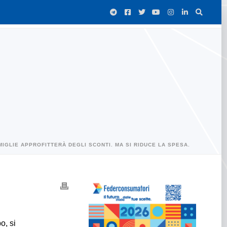
MIGLIE APPROFITTERÀ DEGLI SCONTI. MA SI RIDUCE LA SPESA.
o, si