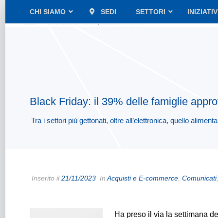
CHI SIAMO
SEDI
SETTORI
INIZIATI
Black Friday: il 39% delle famiglie approf
Tra i settori più gettonati, oltre all’elettronica, quello alimen
Inserito il
21/11/2023
In
Acquisti e E-commerce
,
Comunicati
Ha preso il via la settimana de