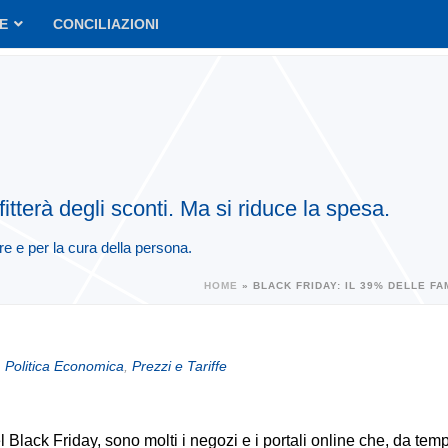
VE
CONCILIAZIONI
itterà degli sconti. Ma si riduce la spesa.
tare e per la cura della persona.
HOME
»
BLACK FRIDAY: IL 39% DELLE FA
,
Politica Economica
,
Prezzi e Tariffe
l Black Friday, sono molti i negozi e i portali online che, da temp