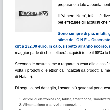
preparano a tale appuntamento
Il “Venerdì Nero”, infatti, è d
per effettuare gli acquisti ch
Sono sempre di più, infatti, g
stime dell’O.N.F. – Osserva
circa 132,00 euro. In calo, rispetto all’anno scorso, 
maggior parte di chi effettuerà acquisti (oltre il 68%) lo 
Secondo le nostre stime a regnare in testa alla classi
volta, i prodotti di elettronica, incalzati da prodotti al
di Natale).
Di seguito, nel dettaglio, i settori più gettonati per ques
Articoli di elettronica (pc, tablet, smartphone, smartwatch
Alimentazione e servizi di ristorazione;