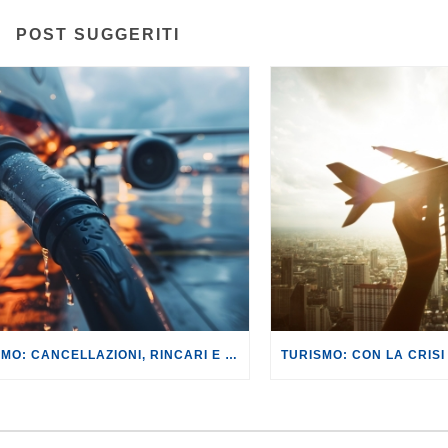
POST SUGGERITI
TURISMO: CANCELLAZIONI, RINCARI E MAGGIORAZIONI DI VOLI E PRENOTAZIONI.