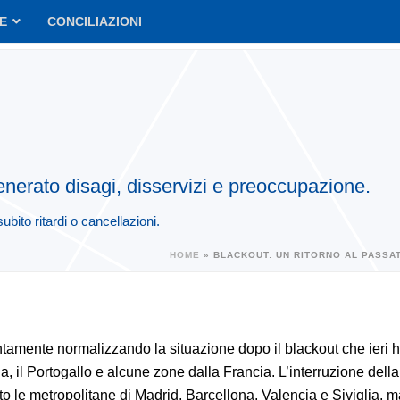
VE
CONCILIAZIONI
enerato disagi, disservizi e preoccupazione.
bito ritardi o cancellazioni.
HOME
»
BLACKOUT: UN RITORNO AL PASSAT
ntamente normalizzando la situazione dopo il blackout che ieri h
, il Portogallo e alcune zone dalla Francia. L’interruzione della
to le metropolitane di Madrid, Barcellona, Valencia e Siviglia, 