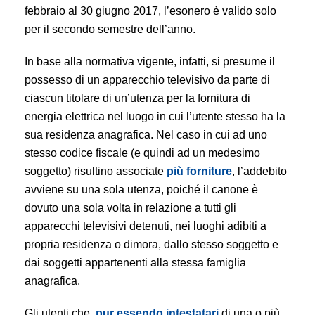
febbraio al 30 giugno 2017, l’esonero è valido solo
per il secondo semestre dell’anno.
In base alla normativa vigente, infatti, si presume il
possesso di un apparecchio televisivo da parte di
ciascun titolare di un’utenza per la fornitura di
energia elettrica nel luogo in cui l’utente stesso ha la
sua residenza anagrafica. Nel caso in cui ad uno
stesso codice fiscale (e quindi ad un medesimo
soggetto) risultino associate
più forniture
, l’addebito
avviene su una sola utenza, poiché il canone è
dovuto una sola volta in relazione a tutti gli
apparecchi televisivi detenuti, nei luoghi adibiti a
propria residenza o dimora, dallo stesso soggetto e
dai soggetti appartenenti alla stessa famiglia
anagrafica.
Gli utenti che,
pur essendo intestatari
di una o più