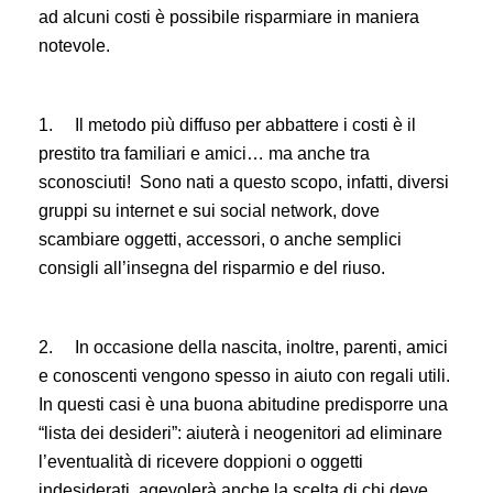
ad alcuni costi è possibile risparmiare in maniera
notevole.
1.
Il metodo più diffuso per abbattere i costi è il
prestito tra familiari e amici… ma anche tra
sconosciuti! Sono nati a questo scopo, infatti, diversi
gruppi su internet e sui social network, dove
scambiare oggetti, accessori, o anche semplici
consigli all’insegna del risparmio e del riuso.
2.
In occasione della nascita, inoltre, parenti, amici
e conoscenti vengono spesso in aiuto con regali utili.
In questi casi è una buona abitudine predisporre una
“lista dei desideri”: aiuterà i neogenitori ad eliminare
l’eventualità di ricevere doppioni o oggetti
indesiderati, agevolerà anche la scelta di chi deve