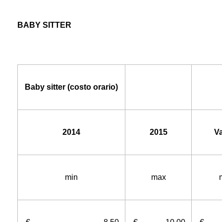
BABY SITTER
Baby sitter (costo orario)
2014
2015
Va
min
max