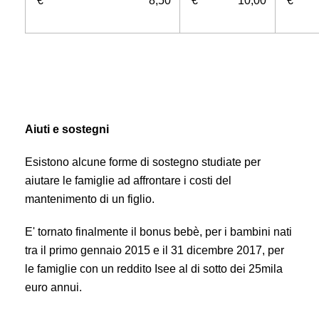
€ 8,50
€ 10,00
€ 
Aiuti e sostegni
Esistono alcune forme di sostegno studiate per
aiutare le famiglie ad affrontare i costi del
mantenimento di un figlio.
E' tornato finalmente il bonus bebè, per i bambini nati
tra il primo gennaio 2015 e
il 31 dicembre 2017, p
er
le famiglie con
un reddito Isee al di sotto dei 25mila
euro annui.