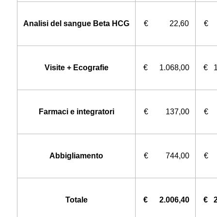
Analisi del sangue Beta HCG
€ 22,60
€ 
Visite + Ecografie
€ 1.068,00
€ 1
Farmaci e integratori
€ 137,00
€ 
Abbigliamento
€ 744,00
€ 
Totale
€ 2.006,40
€ 2