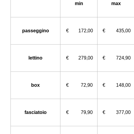
min
max
passeggino
€ 172,00
€ 435,00
lettino
€ 279,00
€ 724,90
box
€ 72,90
€ 148,00
fasciatoio
€ 79,90
€ 377,00