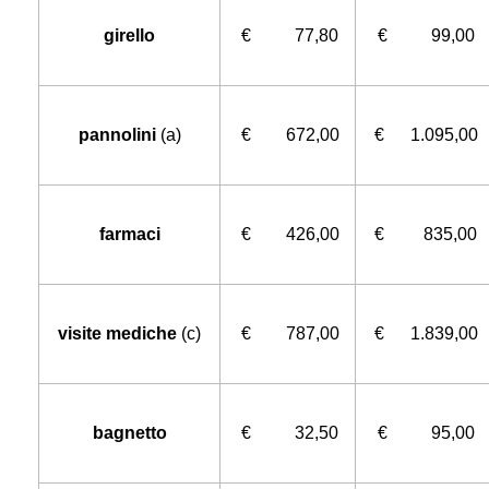
girello
€ 77,80
€ 99,00
pannolini
(a)
€ 672,00
€ 1.095,00
farmaci
€ 426,00
€ 835,00
visite mediche
(c)
€ 787,00
€ 1.839,00
bagnetto
€ 32,50
€ 95,00