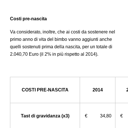
Costi pre-nascita
Va considerato, inoltre, che ai costi da sostenere nel
primo anno di vita del bimbo vanno aggiunti anche
quelli sostenuti prima della nascita, per un totale di
2.040,70 Euro (il 2% in più rispetto al 2014).
COSTI PRE-NASCITA
2014
Tast di gravidanza (x3)
€ 34,80
€ 