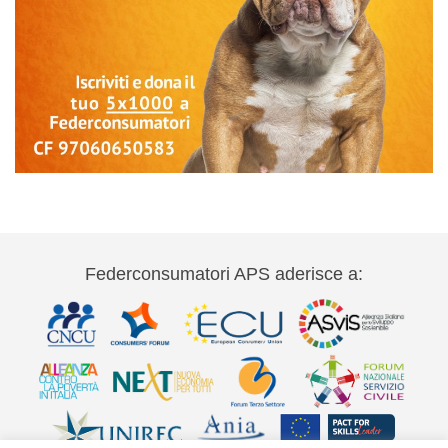
Federconsumatori APS aderisce a: