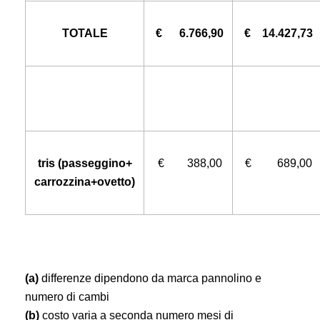
TOTALE
€ 6.766,90
€ 14.427,73
tris (passeggino+
€ 388,00
€ 689,00
carrozzina+ovetto)
(a)
differenze dipendono da marca pannolino e
numero di cambi
(b)
costo varia a seconda numero mesi di