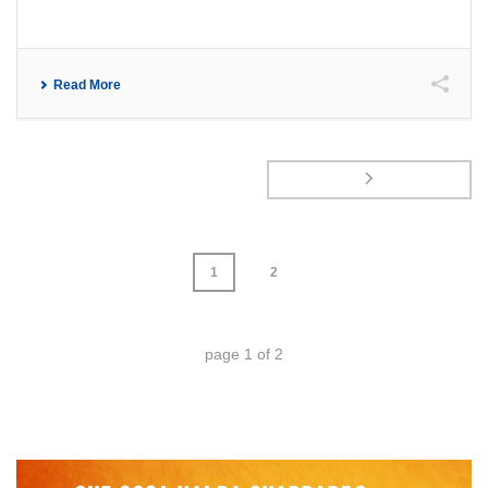
Read More
1
2
page
1
of
2