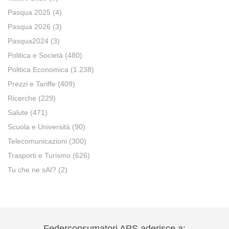
Pasqua 2025
(4)
Pasqua 2026
(3)
Pasqua2024
(3)
Politica e Società
(480)
Politica Economica
(1.238)
Prezzi e Tariffe
(409)
Ricerche
(229)
Salute
(471)
Scuola e Università
(90)
Telecomunicazioni
(300)
Trasporti e Turismo
(626)
Tu che ne sAI?
(2)
Federconsumatori APS aderisce a: