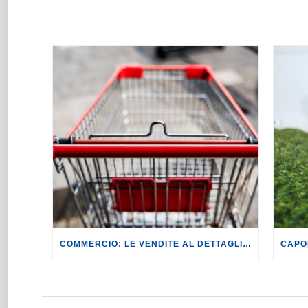
COMMERCIO: LE VENDITE AL DETTAGLIO REGISTRANO IL CALO PIÙ MARCATO DEGLI ULTIMI 12 MESI.