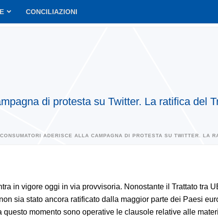
VE
CONCILIAZIONI
pagna di protesta su Twitter. La ratifica del 
CONSUMATORI ADERISCE ALLA CAMPAGNA DI PROTESTA SU TWITTER. LA RA
ntra in vigore oggi in via provvisoria. Nonostante il Trattato tra 
on sia stato ancora ratificato dalla maggior parte dei Paesi eur
a questo momento sono operative le clausole relative alle materi