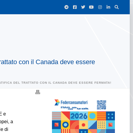
Trattato con il Canada deve essere
TIFICA DEL TRATTATO CON IL CANADA DEVE ESSERE FERMATA!
UE e
opei, a
e di